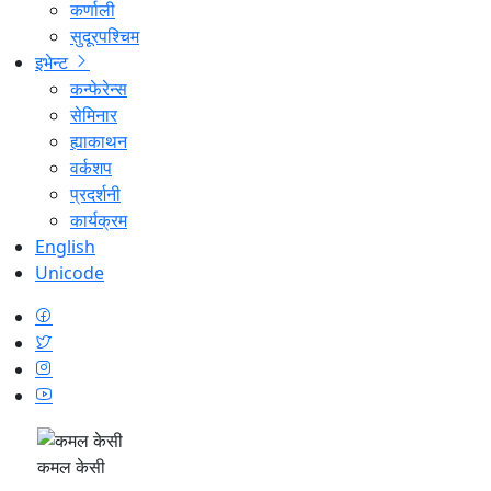
कर्णाली
सुदूरपश्चिम
इभेन्ट
कन्फेरेन्स
सेमिनार
ह्याकाथन
वर्कशप
प्रदर्शनी
कार्यक्रम
English
Unicode
कमल केसी