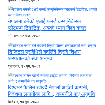
बुधबार, ६ फागुन, २०८२
नेपालमा बनेको एआई फर्स्ट कम्युनिकेसन
प्लेटफर्म टिङटिङ, अबको ध्यान विश्व बजार
सोमबार, १२ माघ, २०८२
डिजिटल प्रविधिले बदलिँदै त्रिवि शिक्षण
अस्पतालको सेवा अनुभव
शुक्रबार, २५ पुष, २०८२
विश्वभर फैलिन खोज्दै नेपाली आईटी कम्पनी,
विदेशमा लगानीका लागि ३ कम्पनीले पाए अनुमति
बिहिबार, १० पुष, २०८२