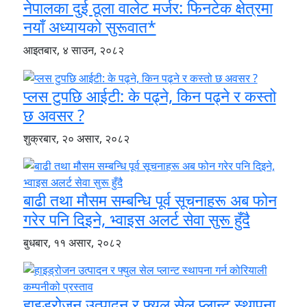
नेपालका दुई ठूला वालेट मर्जर: फिनटेक क्षेत्रमा
नयाँ अध्यायको सुरूवात*
आइतबार, ४ साउन, २०८२
प्लस टुपछि आईटी: के पढ्ने, किन पढ्ने र कस्तो
छ अवसर ?
शुक्रबार, २० असार, २०८२
बाढी तथा मौसम सम्बन्धि पूर्व सूचनाहरू अब फोन
गरेर पनि दिइने, भ्वाइस अलर्ट सेवा सुरू हुँदै
बुधबार, ११ असार, २०८२
हाइड्रोजन उत्पादन र फ्युल सेल प्लान्ट स्थापना