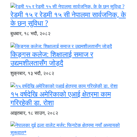
रेडमी १५ र रेडमी १५ सी नेपालमा सार्वजनिक, के
के छन् सुविधा ?
बुधबार, १८ भदौ, २०८२
किङ्गस कलेज: शिक्षालाई समाज र
उद्यमशीलतासँग जोड्दै
शुक्रबार, १३ भदौ, २०८२
१५ वर्षदेखि अमेरिकाको एआई क्षेत्रमा काम
गरिरहेकी डा. रोशा
आइतबार, १८ साउन, २०८२