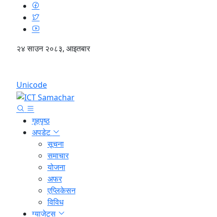
२४ साउन २०८३, आइतबार
English
Unicode
गृहपृष्ठ
अपडेट
सूचना
समाचार
योजना
अफर
एप्लिकेसन
विविध
ग्याजेट्स