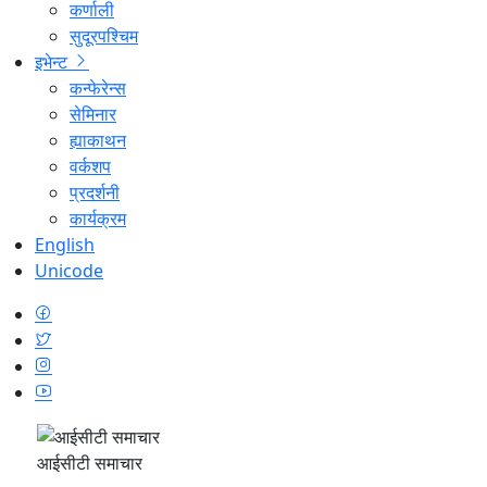
कर्णाली
सुदूरपश्चिम
इभेन्ट
कन्फेरेन्स
सेमिनार
ह्याकाथन
वर्कशप
प्रदर्शनी
कार्यक्रम
English
Unicode
आईसीटी समाचार