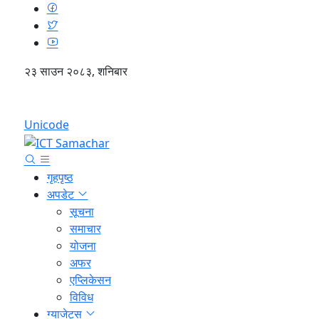
२३ साउन २०८३, शनिबार
English
Unicode
गृहपृष्ठ
अपडेट
सूचना
समाचार
योजना
अफर
एप्लिकेसन
विविध
ग्याजेट्स