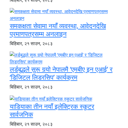
बिहिबार, २१ साउन, २०८३
समकक्षता सेवामा नयाँ व्यवस्था, आवेदनदेखि
प्रमाणपत्रसम्म अनलाइन
बिहिबार, २१ साउन, २०८३
लर्डबुद्धले सुरू गर्‍यो नेपालमै ‘एमबीए इन एआई’ र
‘डिजिटल लिडरसिप’ कार्यक्रम
बिहिबार, २१ साउन, २०८३
याडियाका तीन नयाँ इलेक्ट्रिक स्कुटर
सार्वजनिक
बिहिबार, २१ साउन, २०८३