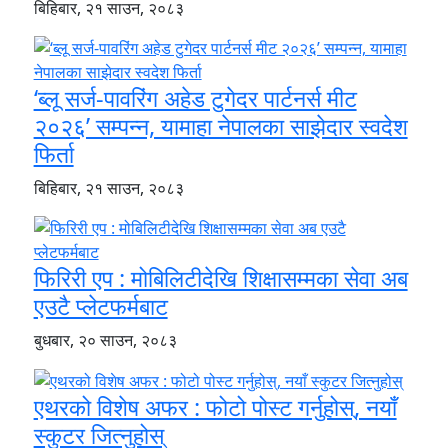
बिहिबार, २१ साउन, २०८३
‘ब्लू सर्ज-पावरिंग अहेड टुगेदर पार्टनर्स मीट
२०२६’ सम्पन्न, यामाहा नेपालका साझेदार स्वदेश
फिर्ता
बिहिबार, २१ साउन, २०८३
फिरिरी एप : मोबिलिटीदेखि शिक्षासम्मका सेवा अब
एउटै प्लेटफर्मबाट
बुधबार, २० साउन, २०८३
एथरको विशेष अफर : फोटो पोस्ट गर्नुहोस्, नयाँ
स्कुटर जित्नुहोस्