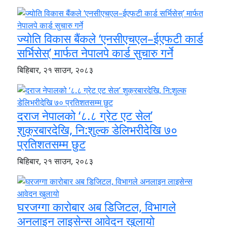
ज्योति विकास बैंकले ‘एनसीएचएल–ईएफटी कार्ड
सर्भिसेस्’ मार्फत नेपालपे कार्ड सुचारु गर्ने
बिहिबार, २१ साउन, २०८३
दराज नेपालको ‘८.८ ग्रेट एट सेल’
शुक्रबारदेखि, नि:शुल्क डेलिभरीदेखि ७०
प्रतिशतसम्म छुट
बिहिबार, २१ साउन, २०८३
घरजग्गा कारोबार अब डिजिटल, विभागले
अनलाइन लाइसेन्स आवेदन खुलायो