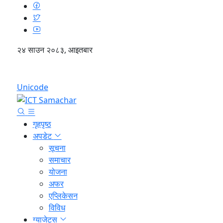
२४ साउन २०८३, आइतबार
English
Unicode
गृहपृष्ठ
अपडेट
सूचना
समाचार
योजना
अफर
एप्लिकेसन
विविध
ग्याजेट्स