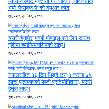
म्यासेन्जरबाट भुक्तानी गर्न सकिने, सार्वजनिक
भयो ‘फेसबुक पे’ को क्युआर कोड
शुक्रबार, २८ जेठ, २०७८
यसरी हेर्नुहोस् पब्जी मोबाइल प्रो लिग साउथ
एशिया च्याम्पियनशिपको लाइभ
शुक्रबार, २८ जेठ, २०७८
नेपालसहित १६ टिम भिड्दै छन् १ करोड ७५
लाख पुरस्कारको पब्जी प्रतियोगितामा, यसरी
हेर्नुस् लाइभ
शुक्रबार, २८ जेठ, २०७८