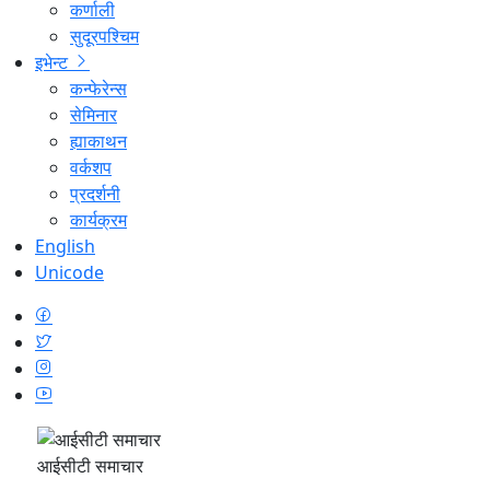
कर्णाली
सुदूरपश्चिम
इभेन्ट
कन्फेरेन्स
सेमिनार
ह्याकाथन
वर्कशप
प्रदर्शनी
कार्यक्रम
English
Unicode
आईसीटी समाचार