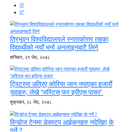
त्रिभुवन विश्वविद्यालयले स्नातकोत्तर तहका
विद्यार्थीको नयाँ भर्ना अनलाइनबाटै लिने
शनिबार, २९ जेठ, २०७८
ट्विटरमा उत्रिए कोरिया जान नपाएका हजारौं
युवाहरु, लेखे ‘जस्टिस् फर इपीएस पासर’
शुक्रबार, २८ जेठ, २०७८
विन्डोज टेनमा डेक्स्टप आईकनहरु नदेखिए के
गर्ने ?