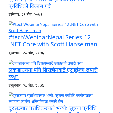
प्रविधिको विकास गर्दै
शनिबार, २९ चैत, २०७६
#techWebinarNepal Series-12
.NET Core with Scott Hanselman
शुक्रबार, २८ चैत, २०७६
लकडाउनमा पनि डिसहोमबाटै एसईईको तयारी
कक्षा
शुक्रबार, २८ चैत, २०७६
दूरसञ्चार प्राधिकरणले भन्योः सूचना प्रविधि