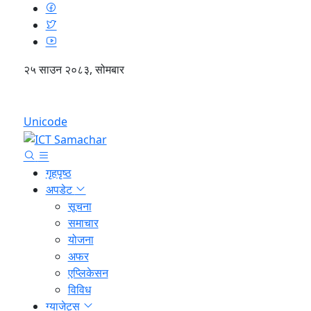
२५ साउन २०८३, सोमबार
English
Unicode
गृहपृष्ठ
अपडेट
सूचना
समाचार
योजना
अफर
एप्लिकेसन
विविध
ग्याजेट्स