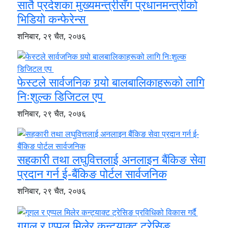
सातै प्रदेशका मुख्यमन्त्रीसँग प्रधानमन्त्रीको
भिडियो कन्फेरेन्स
शनिबार, २९ चैत, २०७६
फेस्टले सार्वजनिक गर्‍यो बालबालिकाहरूको लागि
निःशुल्क डिजिटल एप
शनिबार, २९ चैत, २०७६
सहकारी तथा लघुवित्तलाई अनलाइन बैंकिङ सेवा
प्रदान गर्न ई-बैंकिङ पोर्टल सार्वजनिक
शनिबार, २९ चैत, २०७६
गूगल र एप्पल मिलेर कन्ट्याक्ट ट्रेसिङ