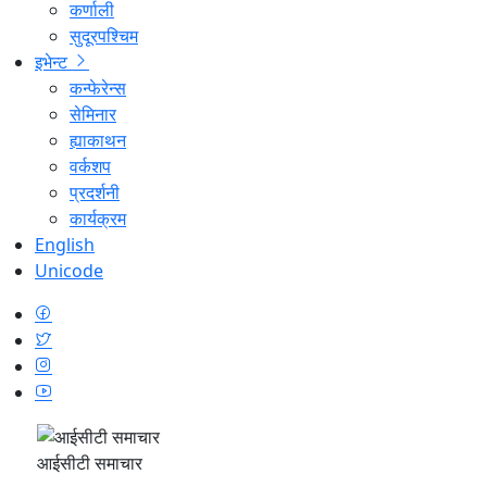
कर्णाली
सुदूरपश्चिम
इभेन्ट
कन्फेरेन्स
सेमिनार
ह्याकाथन
वर्कशप
प्रदर्शनी
कार्यक्रम
English
Unicode
आईसीटी समाचार