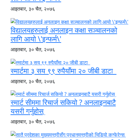
आइतबार, ३० चैत, २०७६
विद्यालयहरुलाई अनलाइन कक्षा सञ्चालनको
लागि आयो \'इन्फर्म\'
आइतबार, ३० चैत, २०७६
स्मार्टमा ३ सय ९९ रुपैयाँमा २० जीबी डाटा
आइतबार, ३० चैत, २०७६
स्मार्ट सीममा रिचार्ज सकियो ? अनलाइनबाटै
यसरी गर्नुहोस्
आइतबार, ३० चैत, २०७६