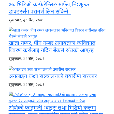
अब भिडिओ कन्फेरेन्सिङ मार्फत् निःशूल्क
डाक्टरसँग परामर्श लिन सकिने
शुक्रबार, २८ चैत, २०७६
खाता नम्बर, पीन नम्बर लगायतका व्यक्तिगत
विवरण कसैलाई नदिन बैंकर्स संघको आग्रह
शुक्रबार, २८ चैत, २०७६
अनलाइन कक्षा सञ्चालनको तयारीमा सरकार
शुक्रबार, २८ चैत, २०७६
ओपोको फाइभजी भ्वाइस तथा भिडियो कलमा