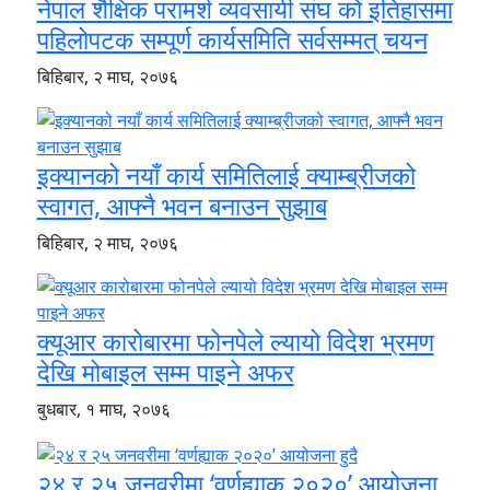
नेपाल शैक्षिक परामर्श व्यवसायी संघ को इतिहासमा
पहिलोपटक सम्पूर्ण कार्यसमिति सर्वसम्मत् चयन
बिहिबार, २ माघ, २०७६
इक्यानको नयाँ कार्य समितिलाई क्याम्ब्रीजको
स्वागत, आफ्नै भवन बनाउन सुझाब
बिहिबार, २ माघ, २०७६
क्यूआर कारोबारमा फोनपेले ल्यायो विदेश भ्रमण
देखि मोबाइल सम्म पाइने अफर
बुधबार, १ माघ, २०७६
२४ र २५ जनवरीमा ‘वर्णह्याक २०२०’ आयोजना