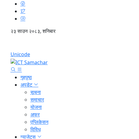
२३ साउन २०८३, शनिबार
English
Unicode
गृहपृष्ठ
अपडेट
सूचना
समाचार
योजना
अफर
एप्लिकेसन
विविध
ग्याजेट्स