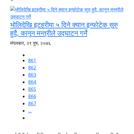
भोलिदेखि इटहरीमा ५ दिने क्यान इन्फाेटेक सुरु
हुदै, कानुन मन्त्रीले उद्घाटन गर्ने
मंगलबार, २९ पुष, २०७६
861
862
863
864
865
866
867
...