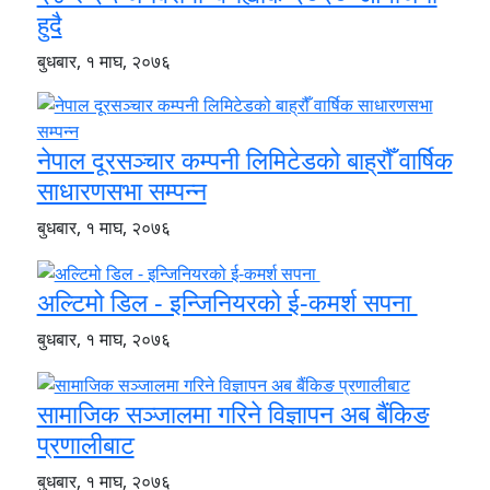
हुदै
बुधबार, १ माघ, २०७६
नेपाल दूरसञ्चार कम्पनी लिमिटेडको बाह्रौँ वार्षिक
साधारणसभा सम्पन्न
बुधबार, १ माघ, २०७६
अल्टिमो डिल - इन्जिनियरको ई-कमर्श सपना
बुधबार, १ माघ, २०७६
सामाजिक सञ्जालमा गरिने विज्ञापन अब बैंकिङ
प्रणालीबाट
बुधबार, १ माघ, २०७६