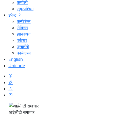
कर्णाली
सुदूरपश्चिम
इभेन्ट
कन्फेरेन्स
सेमिनार
ह्याकाथन
वर्कशप
प्रदर्शनी
कार्यक्रम
English
Unicode
आईसीटी समाचार