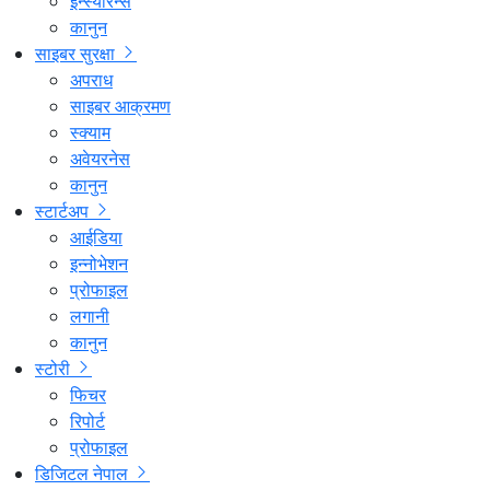
इन्स्योरेन्स
कानुन
साइबर सुरक्षा
अपराध
साइबर आक्रमण
स्क्याम
अवेयरनेस
कानुन
स्टार्टअप
आईडिया
इन्नोभेशन
प्रोफाइल
लगानी
कानुन
स्टोरी
फिचर
रिपोर्ट
प्रोफाइल
डिजिटल नेपाल