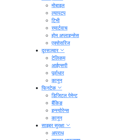
मोबाइल
ल्यापटप
टिभी
स्मार्टवाच
होम अप्लाइन्सेस
एक्सेसरिज
दूरसञ्चार
टेलिकम
आईएसपी
पूर्वाधार
कानुन
फिनटेक
डिजिटल पेमेन्ट
बैंकिङ
इन्स्योरेन्स
कानुन
साइबर सुरक्षा
अपराध