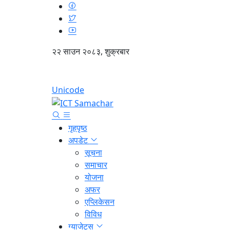
२२ साउन २०८३, शुक्रबार
Unicode
गृहपृष्ठ
अपडेट
सूचना
समाचार
योजना
अफर
एप्लिकेसन
विविध
ग्याजेट्स