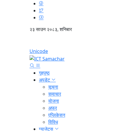
२३ साउन २०८३, शनिबार
Unicode
गृहपृष्ठ
अपडेट
सूचना
समाचार
योजना
अफर
एप्लिकेसन
विविध
ग्याजेट्स