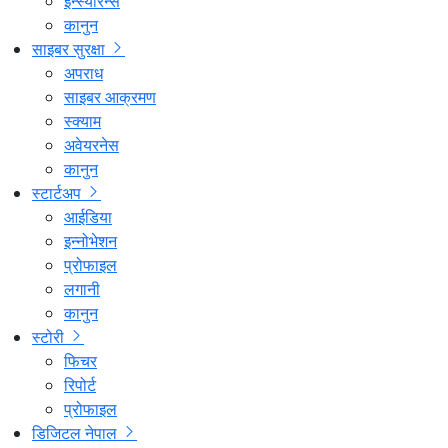
इन्स्योरेन्स
कानुन
साइबर सुरक्षा
अपराध
साइबर आक्रमण
स्क्याम
अवेयरनेस
कानुन
स्टार्टअप
आईडिया
इन्नोभेशन
प्रोफाइल
लगानी
कानुन
स्टोरी
फिचर
रिपोर्ट
प्रोफाइल
डिजिटल नेपाल