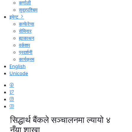
कर्णाली
सुदूरपश्चिम
इभेन्ट
कन्फेरेन्स
सेमिनार
ह्याकाथन
वर्कशप
प्रदर्शनी
कार्यक्रम
English
Unicode
सिद्धार्थ बैंकले सञ्चालनमा ल्यायो ४
नँया शाखा