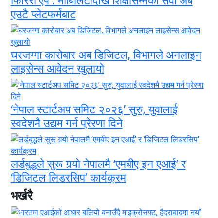
एउटै प्लेटफर्मबाट
घरजग्गा कारोबार अब डिजिटल, विभागले अनलाइन
लाइसेन्स आवेदन खुलायो
‘नेपाल स्टार्टअप समिट २०२६’ सुरु, युवालाई
स्वदेशमै उद्यम गर्न प्रेरणा दिने
लर्डबुद्धले सुरू गर्‍यो नेपालमै ‘एमबीए इन एआई’ र
‘डिजिटल लिडरसिप’ कार्यक्रम
भर्खरै