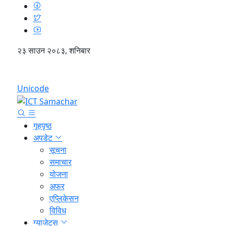
२३ साउन २०८३, शनिबार
English
Unicode
गृहपृष्ठ
अपडेट
सूचना
समाचार
योजना
अफर
एप्लिकेसन
विविध
ग्याजेट्स