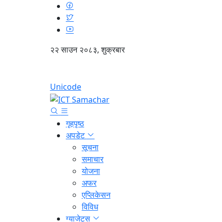
२२ साउन २०८३, शुक्रबार
Unicode
गृहपृष्ठ
अपडेट
सूचना
समाचार
योजना
अफर
एप्लिकेसन
विविध
ग्याजेट्स