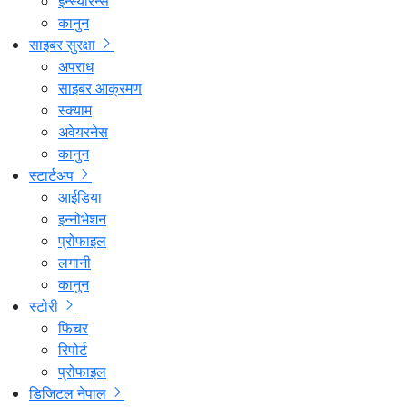
इन्स्योरेन्स
कानुन
साइबर सुरक्षा
अपराध
साइबर आक्रमण
स्क्याम
अवेयरनेस
कानुन
स्टार्टअप
आईडिया
इन्नोभेशन
प्रोफाइल
लगानी
कानुन
स्टोरी
फिचर
रिपोर्ट
प्रोफाइल
डिजिटल नेपाल