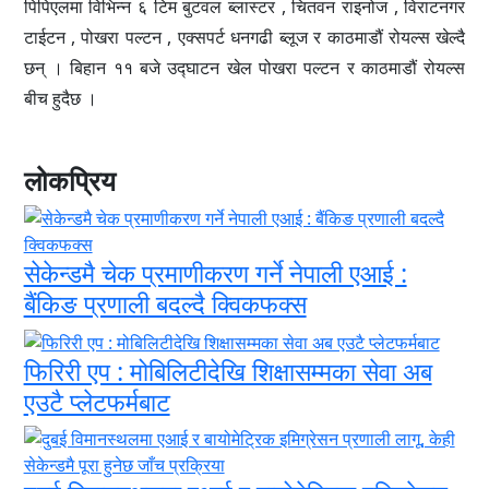
पिपिएलमा विभिन्न ६ टिम बुटवल ब्लास्टर , चितवन राइनोज , विराटनगर
टाईटन , पोखरा पल्टन , एक्सपर्ट धनगढी ब्लूज र काठमाडौं रोयल्स खेल्दै
छन् । बिहान ११ बजे उद्घाटन खेल पोखरा पल्टन र काठमाडौं रोयल्स
बीच हुदैछ ।
लोकप्रिय
सेकेन्डमै चेक प्रमाणीकरण गर्ने नेपाली एआई :
बैंकिङ प्रणाली बदल्दै क्विकफक्स
फिरिरी एप : मोबिलिटीदेखि शिक्षासम्मका सेवा अब
एउटै प्लेटफर्मबाट