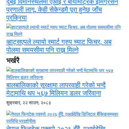
दुबई विमानस्थलमा एआई र बायोमेट्रिक इमिग्रेसन
प्रणाली लागू, केही सेकेन्डमै पूरा हुनेछ जाँच
प्रक्रिया
व्हाट्सएपले ल्यायो स्मार्ट ग्रुप च्याट फिचर, अब
पोलमा समयसीमा पनि राख्न मिल्ने
भर्खरै
बालबालिकाको सुरक्षामा लापरवाही गरेको भन्दै
मेटामाथि थप ५६७ मिलियन डलर जरिवाना
शुक्रबार, २२ साउन, २०८३
नेपाल फिनटेक एक्स्पो २०२६ हुँदै, एआईदेखि