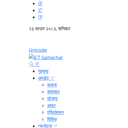
२३ साउन २०८३, शनिबार
Unicode
गृहपृष्ठ
अपडेट
सूचना
समाचार
योजना
अफर
एप्लिकेसन
विविध
ग्याजेट्स