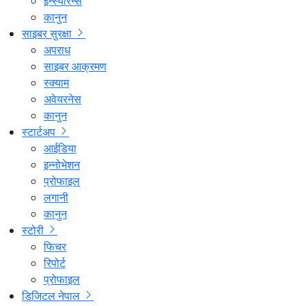
इन्स्योरेन्स
कानुन
साइबर सुरक्षा
अपराध
साइबर आक्रमण
स्क्याम
अवेयरनेस
कानुन
स्टार्टअप
आईडिया
इन्नोभेशन
प्रोफाइल
लगानी
कानुन
स्टोरी
फिचर
रिपोर्ट
प्रोफाइल
डिजिटल नेपाल