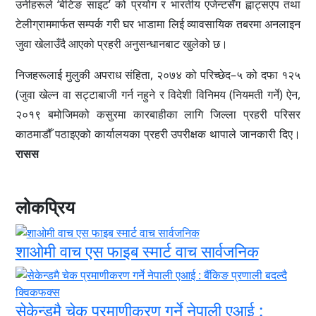
उनीहरूले ‘बेटिङ साइट’ को प्रयोग र भारतीय एजेन्टसँग ह्वाट्सएप तथा
टेलीग्राममार्फत सम्पर्क गरी घर भाडामा लिई व्यावसायिक तबरमा अनलाइन
जुवा खेलाउँदै आएको प्रहरी अनुसन्धानबाट खुलेको छ।
निजहरूलाई मुलुकी अपराध संहिता, २०७४ को परिच्छेद–५ को दफा १२५
(जुवा खेल्न वा सट्टाबाजी गर्न नहुने र विदेशी विनिमय (नियमती गर्ने) ऐन,
२०१९ बमोजिमको कसुरमा कारबाहीका लागि जिल्ला प्रहरी परिसर
काठमाडौँ पठाइएको कार्यालयका प्रहरी उपरीक्षक थापाले जानकारी दिए।
रासस
लोकप्रिय
शाओमी वाच एस फाइब स्मार्ट वाच सार्वजनिक
सेकेन्डमै चेक प्रमाणीकरण गर्ने नेपाली एआई :