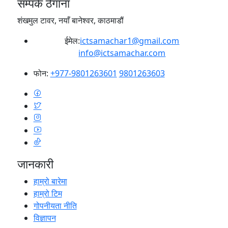
सम्पर्क ठेगाना
शंखमुल टावर, नयाँ बानेश्वर, काठमाडौं
ईमेल:
ictsamachar1@gmail.com
info@ictsamachar.com
फोन:
+977-9801263601
9801263603
जानकारी
हाम्रो बारेमा
हाम्रो टिम
गोपनीयता नीति
विज्ञापन