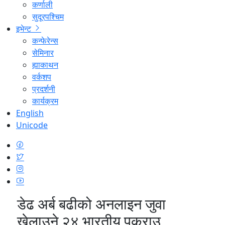
कर्णाली
सुदूरपश्चिम
इभेन्ट
कन्फेरेन्स
सेमिनार
ह्याकाथन
वर्कशप
प्रदर्शनी
कार्यक्रम
English
Unicode
डेढ अर्ब बढीको अनलाइन जुवा
खेलाउने २४ भारतीय पक्राउ