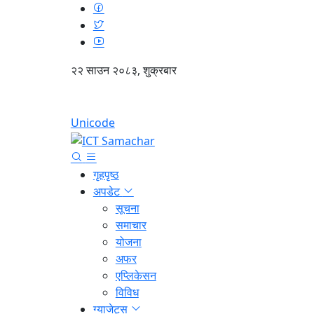
२२ साउन २०८३, शुक्रबार
Unicode
गृहपृष्ठ
अपडेट
सूचना
समाचार
योजना
अफर
एप्लिकेसन
विविध
ग्याजेट्स