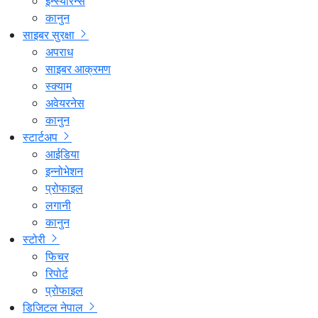
इन्स्योरेन्स
कानुन
साइबर सुरक्षा
अपराध
साइबर आक्रमण
स्क्याम
अवेयरनेस
कानुन
स्टार्टअप
आईडिया
इन्नोभेशन
प्रोफाइल
लगानी
कानुन
स्टोरी
फिचर
रिपोर्ट
प्रोफाइल
डिजिटल नेपाल