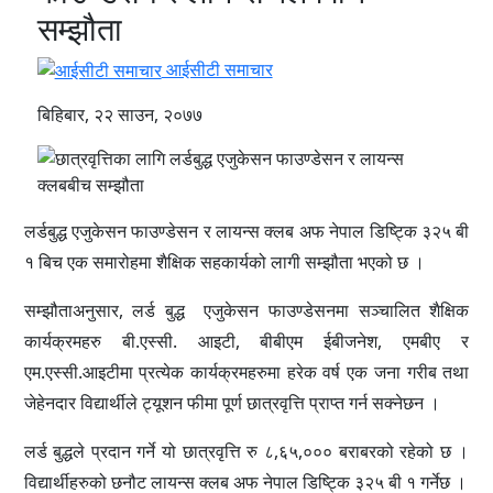
सम्झौता
आईसीटी समाचार
बिहिबार, २२ साउन, २०७७
लर्डबुद्ध एजुकेसन फाउण्डेसन र लायन्स क्लब अफ नेपाल डिष्ट्कि ३२५ बी
१ बिच एक समारोहमा शैक्षिक सहकार्यको लागी सम्झौता भएको छ ।
सम्झौताअनुसार, लर्ड बुद्ध एजुकेसन फाउण्डेसनमा सञ्चालित शैक्षिक
कार्यक्रमहरु बी.एस्सी. आइटी, बीबीएम ईबीजनेश, एमबीए र
एम.एस्सी.आइटीमा प्रत्येक कार्यक्रमहरुमा हरेक वर्ष एक जना गरीब तथा
जेहेनदार विद्यार्थीले ट्यूशन फीमा पूर्ण छात्रवृत्ति प्राप्त गर्न सक्नेछन ।
लर्ड बुद्धले प्रदान गर्ने यो छात्रवृत्ति रु ८,६५,००० बराबरको रहेको छ ।
विद्यार्थीहरुको छनौट लायन्स क्लब अफ नेपाल डिष्ट्कि ३२५ बी १ गर्नेछ ।