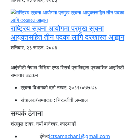
राष्ट्रिय सूचना आयोगमा प्रमुख सूचना
आयुक्तसहित तीन पदका लागि दरखास्त आह्वान
शनिबार, २३ साउन, २०८३
आईसीटी नेपाल मिडिया एण्ड रिसर्च प्रालिद्वारा प्रकाशित आइसिटी
समाचार डटकम
सूचना विभागको दर्ता नम्बर:
२०८९/०७७-७८
संचालक/सम्पादक :
चिरञ्जीवी लम्साल
सम्पर्क ठेगाना
शंखमुल टावर, नयाँ बानेश्वर, काठमाडौं
ईमेल:
ictsamachar1@gmail.com