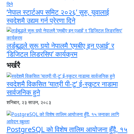
‘नेपाल स्टार्टअप समिट २०२६’ सुरु, युवालाई
स्वदेशमै उद्यम गर्न प्रेरणा दिने
लर्डबुद्धले सुरू गर्‍यो नेपालमै ‘एमबीए इन एआई’ र
‘डिजिटल लिडरसिप’ कार्यक्रम
भर्खरै
स्वदेशमै विकसित ‘यात्री पी-टु’ ई-स्कुटर नाडामा
सार्वजनिक हुने
शनिबार, २३ साउन, २०८३
PostgreSQL को विशेष तालिम आयोजना हुँदै, १५