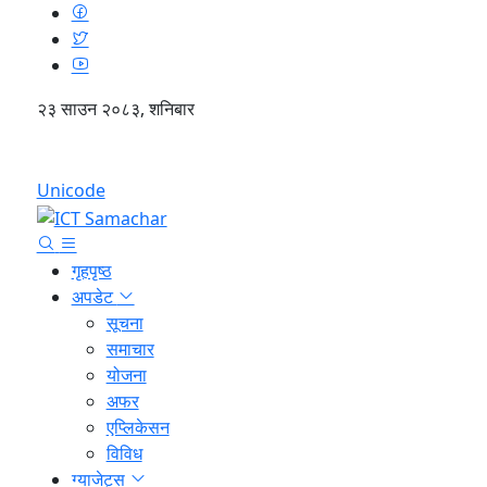
२३ साउन २०८३, शनिबार
English
Unicode
गृहपृष्ठ
अपडेट
सूचना
समाचार
योजना
अफर
एप्लिकेसन
विविध
ग्याजेट्स