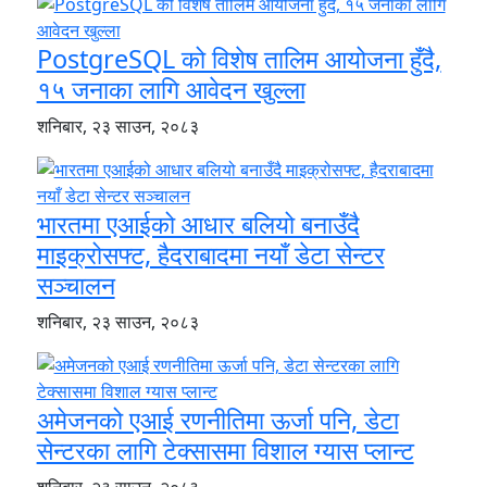
PostgreSQL को विशेष तालिम आयोजना हुँदै,
१५ जनाका लागि आवेदन खुल्ला
शनिबार, २३ साउन, २०८३
भारतमा एआईको आधार बलियो बनाउँदै
माइक्रोसफ्ट, हैदराबादमा नयाँ डेटा सेन्टर
सञ्चालन
शनिबार, २३ साउन, २०८३
अमेजनको एआई रणनीतिमा ऊर्जा पनि, डेटा
सेन्टरका लागि टेक्सासमा विशाल ग्यास प्लान्ट
शनिबार, २३ साउन, २०८३