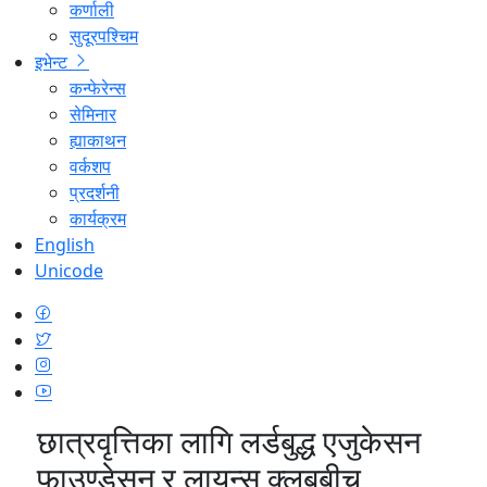
कर्णाली
सुदूरपश्चिम
इभेन्ट
कन्फेरेन्स
सेमिनार
ह्याकाथन
वर्कशप
प्रदर्शनी
कार्यक्रम
English
Unicode
छात्रवृत्तिका लागि लर्डबुद्ध एजुकेसन
फाउण्डेसन र लायन्स क्लबबीच