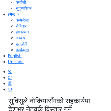
कर्णाली
सुदूरपश्चिम
इभेन्ट
कन्फेरेन्स
सेमिनार
ह्याकाथन
वर्कशप
प्रदर्शनी
कार्यक्रम
English
Unicode
सुविसुले नोकियासँगको सहकार्यमा
देशभर नेटवर्क विस्तार गर्ने