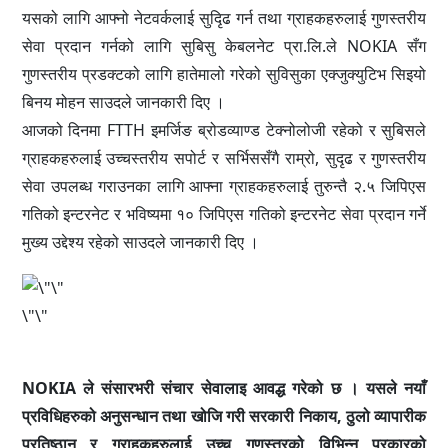
यसको लागि आफ्नो नेटवर्कलाई सुदिृढ गर्न तथा ग्राहकहरुलाई गुणस्तरीय
सेवा प्रदान गर्नको लागि सुबिसु केबलनेट प्रा.लि.ले NOKIA सँग
गुणस्तरीय प्रडक्टको लागि हातेमालो गरेको सुविसुका एक्जुक्युटिभ सिइयो
बिनय मोहन साउदले जानकारी दिए ।
आजको दिनमा FTTH इमर्जिङ ब्रोडव्याण्ड टेक्नोलोजी रहेको र सुबिसले
ग्राहकहरुलाई उच्चस्तरीय सपोर्ट र सर्भिससँगै राम्रो, सुदृढ र गुणस्तरीय
सेवा उपलब्ध गराउनका लागि आफ्ना ग्राहकहरुलाई तुरुन्तै २.५ जिपिएस
गतिको इन्टरनेट र भविष्यमा १० जिपिएस गतिको इन्टरनेट सेवा प्रदान गर्ने
मुख्य उद्देश्य रहेको साउदले जानकारी दिए ।
\"\"
NOKIA ले संसारभरी संचार सेवालाइ आवद्ध गरेको छ । यसले नयाँ
प्रविधिहरुको अनुसन्धान तथा खोजि गरी सरकारी निकाय, ठुलो व्यापारीक
प्रतिष्ठान र ग्राहकहरुलाई उच्च गुणस्तरको विभिन्न प्रकारको