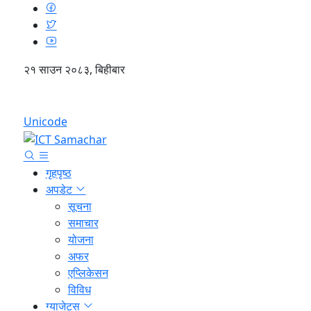
२१ साउन २०८३, बिहीबार
English
Unicode
गृहपृष्ठ
अपडेट
सूचना
समाचार
योजना
अफर
एप्लिकेसन
विविध
ग्याजेट्स