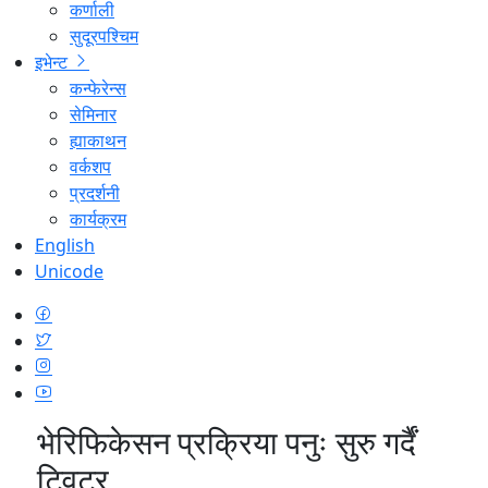
कर्णाली
सुदूरपश्चिम
इभेन्ट
कन्फेरेन्स
सेमिनार
ह्याकाथन
वर्कशप
प्रदर्शनी
कार्यक्रम
English
Unicode
भेरिफिकेसन प्रक्रिया पनुः सुरु गर्दैं
ट्विटर