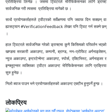
प्रतिक्रिया लिनेछ । जसमा ट्विटरले भेरिफिकेसनका लागि ड्राफ्ट
सार्वजनिक गरी त्यसमा प्रतिक्रिया मागेको छ ।
साथै प्रयोगकर्ताहरुले ट्वीटरको सर्वेक्षणमा पनि जवाफ दिन सक्छन् वा
ह्यासट्याग #VerificationFeedback लेखर पनि ट्विट गर्न सक्ने छन्
।
हाल ट्विटरले सार्वजनिक गरेको ड्राफ्टमा कुनै किसिमको परिवर्तन भएको
खण्डमा सरकारी अकाउण्ट, कम्पनी, ब्राण्ड, नन–प्रोफिट अर्गनाइजेशन,
न्युज अकाउण्ट, इन्टरटेन्मेन्ट अकाउण्ट, स्पोर्स, एक्टिभिस्ट, अर्गनाइजर र
इन्फ्लुएन्सर व्यक्तिका ट्वीटर अकाउन्ट भेरिफिकेसनका लागि प्रक्रिया
सुरु हुनेछ ।
निलो ब्याज पाउन भने प्रयोगकर्ताहरुको अकाउन्ट एक्टीभ हुनुपर्ने हुन्छ ।
लोकप्रिय