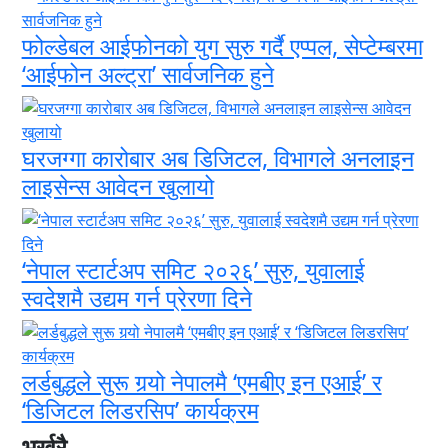
फोल्डेबल आईफोनको युग सुरु गर्दै एप्पल, सेप्टेम्बरमा
‘आईफोन अल्ट्रा’ सार्वजनिक हुने
घरजग्गा कारोबार अब डिजिटल, विभागले अनलाइन
लाइसेन्स आवेदन खुलायो
‘नेपाल स्टार्टअप समिट २०२६’ सुरु, युवालाई
स्वदेशमै उद्यम गर्न प्रेरणा दिने
लर्डबुद्धले सुरू गर्‍यो नेपालमै ‘एमबीए इन एआई’ र
‘डिजिटल लिडरसिप’ कार्यक्रम
भर्खरै