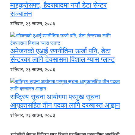
माइक्रोसफ्ट, हैदराबादमा नयाँ डेटा सेन्टर
सञ्चालन
शनिबार, २३ साउन, २०८३
अमेजनको एआई रणनीतिमा ऊर्जा पनि, डेटा
सेन्टरका लागि टेक्सासमा विशाल ग्यास प्लान्ट
शनिबार, २३ साउन, २०८३
राष्ट्रिय सूचना आयोगमा प्रमुख सूचना
आयुक्तसहित तीन पदका लागि दरखास्त आह्वान
शनिबार, २३ साउन, २०८३
आईसीटी नेपाल मिडिया एण्ड रिसर्च प्रालिद्वारा प्रकाशित आइसिटी