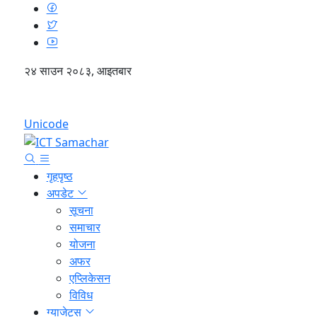
२४ साउन २०८३, आइतबार
English
Unicode
गृहपृष्ठ
अपडेट
सूचना
समाचार
योजना
अफर
एप्लिकेसन
विविध
ग्याजेट्स