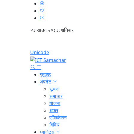
२३ साउन २०८३, शनिबार
Unicode
गृहपृष्ठ
अपडेट
सूचना
समाचार
योजना
अफर
एप्लिकेसन
विविध
ग्याजेट्स