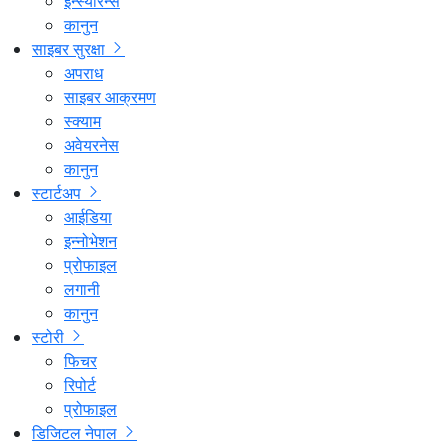
इन्स्योरेन्स
कानुन
साइबर सुरक्षा
अपराध
साइबर आक्रमण
स्क्याम
अवेयरनेस
कानुन
स्टार्टअप
आईडिया
इन्नोभेशन
प्रोफाइल
लगानी
कानुन
स्टोरी
फिचर
रिपोर्ट
प्रोफाइल
डिजिटल नेपाल