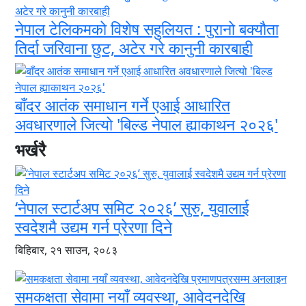
नेपाल टेलिकमको विशेष सहुलियत : पुरानो बक्यौता
तिर्दा जरिवाना छुट, अटेर गरे कानुनी कारबाही
बाँदर आतंक समाधान गर्ने एआई आधारित
अवधारणाले जित्यो 'बिल्ड नेपाल ह्याकाथन २०२६'
भर्खरै
‘नेपाल स्टार्टअप समिट २०२६’ सुरु, युवालाई
स्वदेशमै उद्यम गर्न प्रेरणा दिने
बिहिबार, २१ साउन, २०८३
समकक्षता सेवामा नयाँ व्यवस्था, आवेदनदेखि