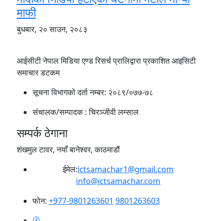
माफी
बुधबार, २० साउन, २०८३
आईसीटी नेपाल मिडिया एण्ड रिसर्च प्रालिद्वारा प्रकाशित आइसिटी
समाचार डटकम
सूचना विभागको दर्ता नम्बर:
२०८९/०७७-७८
संचालक/सम्पादक :
चिरञ्जीवी लम्साल
सम्पर्क ठेगाना
शंखमुल टावर, नयाँ बानेश्वर, काठमाडौं
ईमेल:
ictsamachar1@gmail.com
info@ictsamachar.com
फोन:
+977-9801263601
9801263603