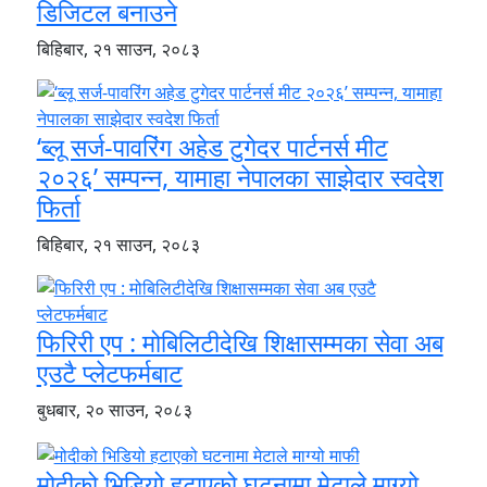
डिजिटल बनाउने
बिहिबार, २१ साउन, २०८३
‘ब्लू सर्ज-पावरिंग अहेड टुगेदर पार्टनर्स मीट
२०२६’ सम्पन्न, यामाहा नेपालका साझेदार स्वदेश
फिर्ता
बिहिबार, २१ साउन, २०८३
फिरिरी एप : मोबिलिटीदेखि शिक्षासम्मका सेवा अब
एउटै प्लेटफर्मबाट
बुधबार, २० साउन, २०८३
मोदीको भिडियो हटाएको घटनामा मेटाले माग्यो