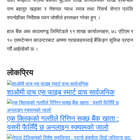
उक्त सम्झौता पत्रमा बैंकका बुटवल शाखा कार्यालयका शाखा प्रबन्धक
रत्न बहादुर खड्का र नेशनल प्याथ ल्याब तथा रिसर्च सेन्टर प्रालि
रुपन्देहीका निर्देशक पवन जोशीले हस्ताक्षर गरेका हुन् ।
हाल बैंक अफ काठमाण्डू लिमिटेडले ९१ शाखा कार्यालयहरु, ७८ एटिएम र
१० एक्स्टेन्सन काउन्टरबाट आफ्ना ग्राहकहरुलाई बैंकिङ्ग सुविधा प्रदान
गर्दै आईरहेको छ ।
लोकप्रिय
शाओमी वाच एस फाइब स्मार्ट वाच सार्वजनिक
एक क्लिकको गल्तीले रित्तिन सक्छ बैंक खाता :
यसरी फैलिँदै छ अनलाइन स्क्यामको जालो