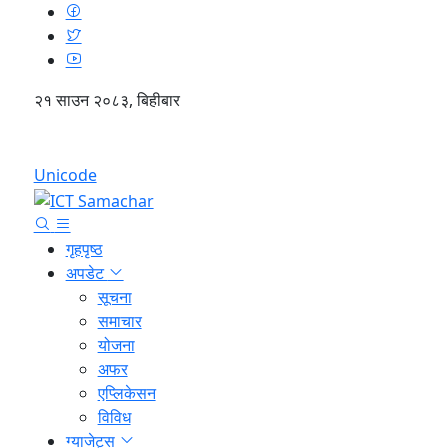
२१ साउन २०८३, बिहीबार
English
Unicode
गृहपृष्ठ
अपडेट
सूचना
समाचार
योजना
अफर
एप्लिकेसन
विविध
ग्याजेट्स