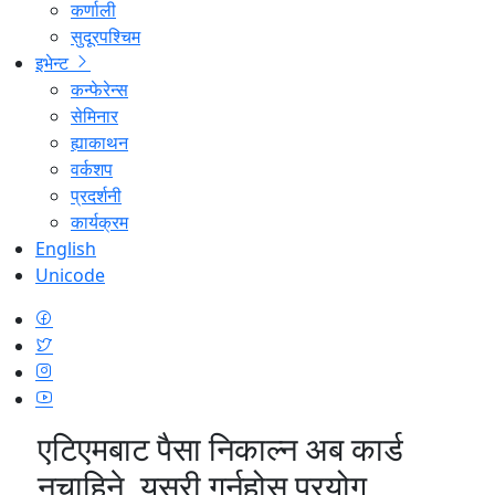
कर्णाली
सुदूरपश्चिम
इभेन्ट
कन्फेरेन्स
सेमिनार
ह्याकाथन
वर्कशप
प्रदर्शनी
कार्यक्रम
English
Unicode
एटिएमबाट पैसा निकाल्न अब कार्ड
नचाहिने, यसरी गर्नुहोस् प्रयोग