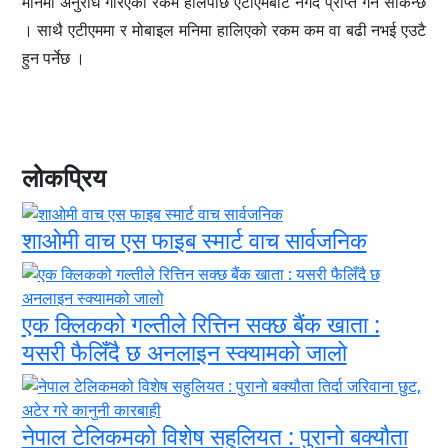
मनिमा अनुरोध गरिएको रकम हालेपछि एटीएमबाट नगद प्राप्त गर्न सकिन्छ
। साथै एटीएममा र मोबाइल मनिमा हालिएको रकम कम वा बढी नभई एउटै
हुन पर्नेछ ।
लोकप्रिय
शाओमी वाच एस फाइब स्मार्ट वाच सार्वजनिक
एक क्लिकको गल्तीले रित्तिन सक्छ बैंक खाता :
यसरी फैलिँदै छ अनलाइन स्क्यामको जालो
नेपाल टेलिकमको विशेष सहुलियत : पुरानो बक्यौता