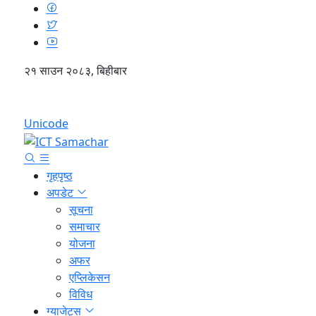
२१ साउन २०८३, बिहीबार
English
Unicode
गृहपृष्ठ
अपडेट
सूचना
समाचार
योजना
अफर
एप्लिकेसन
विविध
ग्याजेट्स