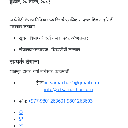
बुधबार, २० साउन, २०८३
आईसीटी नेपाल मिडिया एण्ड रिसर्च प्रालिद्वारा प्रकाशित आइसिटी
समाचार डटकम
सूचना विभागको दर्ता नम्बर:
२०८९/०७७-७८
संचालक/सम्पादक :
चिरञ्जीवी लम्साल
सम्पर्क ठेगाना
शंखमुल टावर, नयाँ बानेश्वर, काठमाडौं
ईमेल:
ictsamachar1@gmail.com
info@ictsamachar.com
फोन:
+977-9801263601
9801263603