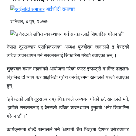
आईसीटी समाचार
शनिबार, ४ पुष, २०७७
नेपाल दूरसञ्चार प्राधिकरणका अध्यक्ष पुरुषोतम खनालले इ वेस्टको
उचित व्यवस्थापन गर्न सरकारलाई सिफारिस गरेको बताएका छन् ।
शुक्रबार क्यान महासंगले आयोजना गरेको फस्ट इन्डष्ट्री गभर्मेन्ट डाइलगः
ब्रिजिङ दी ग्याप फर आइसिटी ग्रोथ कार्यक्रममा खनालले यस्तो बताएका
हुन् ।
‘इ वेस्टको लागि दूरसञ्चार प्राधिकरणले अध्ययन गरेको छ’, खनालले भने,
‘हामीले सरकारलाई इ वेस्टको उचित व्यवस्थापन हुनुपर्‍यो भनेर सिफारिस
गरेका छौं ।’
कार्यक्रममा बोल्दैं खनालले भने ‘आगामी चैत भित्रमा देशभर ब्रोडब्याण्ड