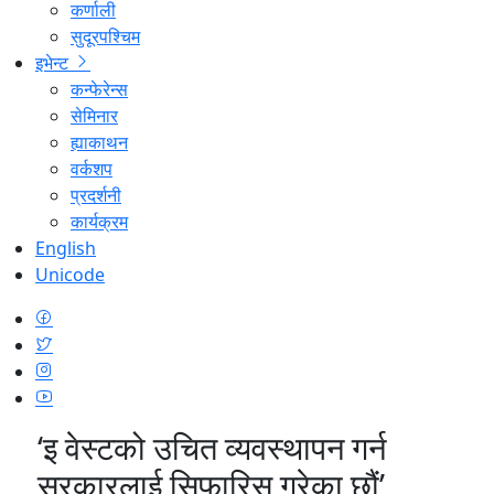
कर्णाली
सुदूरपश्चिम
इभेन्ट
कन्फेरेन्स
सेमिनार
ह्याकाथन
वर्कशप
प्रदर्शनी
कार्यक्रम
English
Unicode
‘इ वेस्टको उचित व्यवस्थापन गर्न
सरकारलाई सिफारिस गरेका छौं’