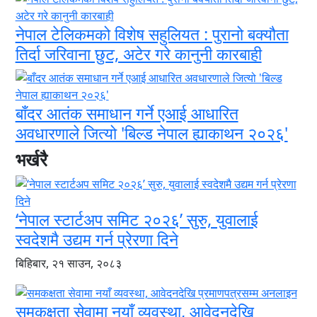
नेपाल टेलिकमको विशेष सहुलियत : पुरानो बक्यौता
तिर्दा जरिवाना छुट, अटेर गरे कानुनी कारबाही
बाँदर आतंक समाधान गर्ने एआई आधारित
अवधारणाले जित्यो 'बिल्ड नेपाल ह्याकाथन २०२६'
भर्खरै
‘नेपाल स्टार्टअप समिट २०२६’ सुरु, युवालाई
स्वदेशमै उद्यम गर्न प्रेरणा दिने
बिहिबार, २१ साउन, २०८३
समकक्षता सेवामा नयाँ व्यवस्था, आवेदनदेखि