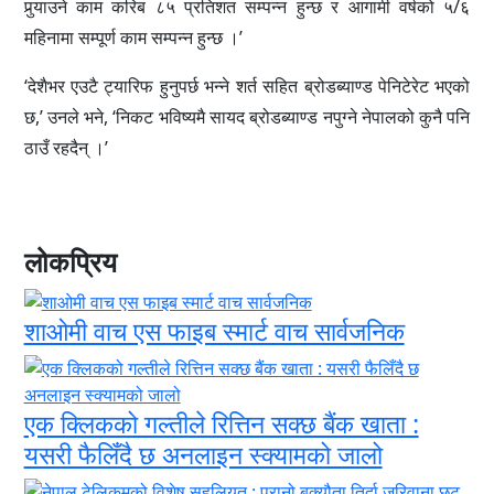
पुर्‍याउने काम करिब ८५ प्रतिशत सम्पन्न हुन्छ र आगामी वर्षको ५/६
महिनामा सम्पूर्ण काम सम्पन्न हुन्छ ।’
‘देशैभर एउटै ट्यारिफ हुनुपर्छ भन्ने शर्त सहित ब्रोडब्याण्ड पेनिटेरेट भएको
छ,’ उनले भने, ‘निकट भविष्यमै सायद ब्रोडब्याण्ड नपुग्ने नेपालको कुनै पनि
ठाउँ रहदैन् ।’
लोकप्रिय
शाओमी वाच एस फाइब स्मार्ट वाच सार्वजनिक
एक क्लिकको गल्तीले रित्तिन सक्छ बैंक खाता :
यसरी फैलिँदै छ अनलाइन स्क्यामको जालो