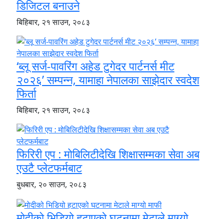
डिजिटल बनाउने
बिहिबार, २१ साउन, २०८३
‘ब्लू सर्ज-पावरिंग अहेड टुगेदर पार्टनर्स मीट
२०२६’ सम्पन्न, यामाहा नेपालका साझेदार स्वदेश
फिर्ता
बिहिबार, २१ साउन, २०८३
फिरिरी एप : मोबिलिटीदेखि शिक्षासम्मका सेवा अब
एउटै प्लेटफर्मबाट
बुधबार, २० साउन, २०८३
मोदीको भिडियो हटाएको घटनामा मेटाले माग्यो