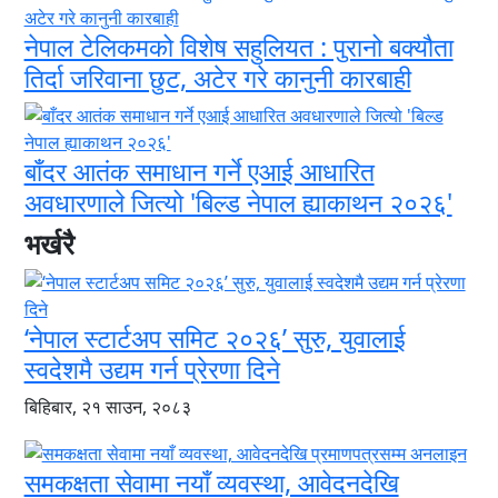
नेपाल टेलिकमको विशेष सहुलियत : पुरानो बक्यौता
तिर्दा जरिवाना छुट, अटेर गरे कानुनी कारबाही
बाँदर आतंक समाधान गर्ने एआई आधारित
अवधारणाले जित्यो 'बिल्ड नेपाल ह्याकाथन २०२६'
भर्खरै
‘नेपाल स्टार्टअप समिट २०२६’ सुरु, युवालाई
स्वदेशमै उद्यम गर्न प्रेरणा दिने
बिहिबार, २१ साउन, २०८३
समकक्षता सेवामा नयाँ व्यवस्था, आवेदनदेखि