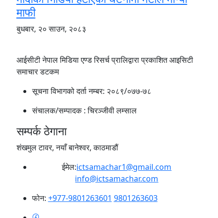
माफी
बुधबार, २० साउन, २०८३
आईसीटी नेपाल मिडिया एण्ड रिसर्च प्रालिद्वारा प्रकाशित आइसिटी
समाचार डटकम
सूचना विभागको दर्ता नम्बर:
२०८९/०७७-७८
संचालक/सम्पादक :
चिरञ्जीवी लम्साल
सम्पर्क ठेगाना
शंखमुल टावर, नयाँ बानेश्वर, काठमाडौं
ईमेल:
ictsamachar1@gmail.com
info@ictsamachar.com
फोन:
+977-9801263601
9801263603