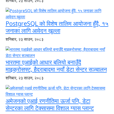
शनिबार, २३ साउन, २०८३
PostgreSQL को विशेष तालिम आयोजना हुँदै, १५
जनाका लागि आवेदन खुल्ला
शनिबार, २३ साउन, २०८३
भारतमा एआईको आधार बलियो बनाउँदै
माइक्रोसफ्ट, हैदराबादमा नयाँ डेटा सेन्टर सञ्चालन
शनिबार, २३ साउन, २०८३
अमेजनको एआई रणनीतिमा ऊर्जा पनि, डेटा
सेन्टरका लागि टेक्सासमा विशाल ग्यास प्लान्ट