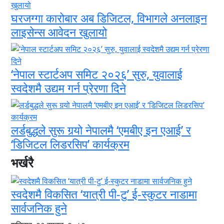
घरजग्गा कारोबार अब डिजिटल, विभागले अनलाइन
लाइसेन्स आवेदन खुलायो
‘नेपाल स्टार्टअप समिट २०२६’ सुरु, युवालाई
स्वदेशमै उद्यम गर्न प्रेरणा दिने
लर्डबुद्धले सुरू गर्‍यो नेपालमै ‘एमबीए इन एआई’ र
‘डिजिटल लिडरसिप’ कार्यक्रम
भर्खरै
स्वदेशमै विकसित ‘यात्री पी-टु’ ई-स्कुटर नाडामा
सार्वजनिक हुने