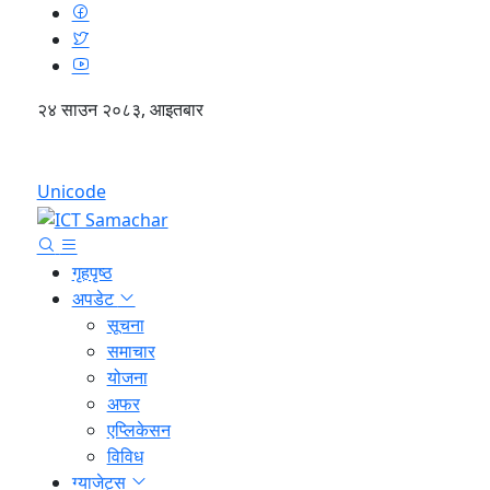
२४ साउन २०८३, आइतबार
English
Unicode
गृहपृष्ठ
अपडेट
सूचना
समाचार
योजना
अफर
एप्लिकेसन
विविध
ग्याजेट्स