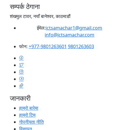
सम्पर्क ठेगाना
शंखमुल टावर, नयाँ बानेश्वर, काठमाडौं
ईमेल:
ictsamachar1@gmail.com
info@ictsamachar.com
फोन:
+977-9801263601
9801263603
जानकारी
हाम्रो बारेमा
हाम्रो टिम
गोपनीयता नीति
विज्ञापन