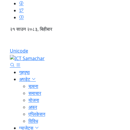
२१ साउन २०८३, बिहीबार
English
Unicode
गृहपृष्ठ
अपडेट
सूचना
समाचार
योजना
अफर
एप्लिकेसन
विविध
ग्याजेट्स