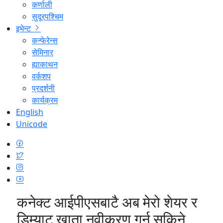
कर्णाली
सुदूरपश्चिम
इभेन्ट
कन्फेरेन्स
सेमिनार
ह्याकाथन
वर्कशप
प्रदर्शनी
कार्यक्रम
English
Unicode
कनेक्ट आईपीएसबाटै अब मेरो शेयर र
डिम्याट खाता नवीकरण गर्न सकिने