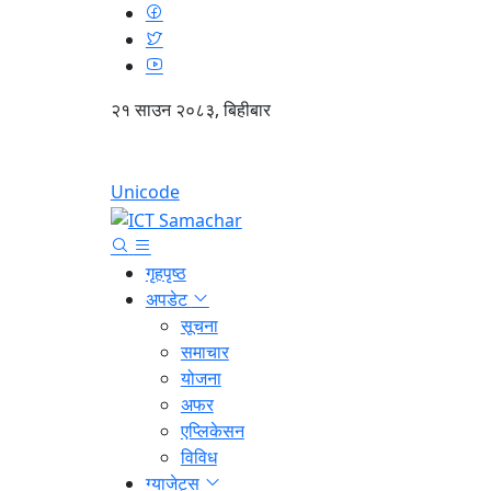
२१ साउन २०८३, बिहीबार
Unicode
गृहपृष्ठ
अपडेट
सूचना
समाचार
योजना
अफर
एप्लिकेसन
विविध
ग्याजेट्स