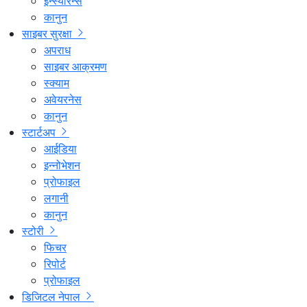
इन्स्योरेन्स
कानुन
साइबर सुरक्षा
अपराध
साइबर आक्रमण
स्क्याम
अवेयरनेस
कानुन
स्टार्टअप
आईडिया
इन्नोभेशन
प्रोफाइल
लगानी
कानुन
स्टोरी
फिचर
रिपोर्ट
प्रोफाइल
डिजिटल नेपाल