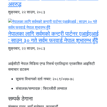
अवरुद्ध
शुक्रबार, २२ साउन, २०८३
नेपालका लागि सर्वमको कन्ट्री पार्टनर एआईएआई
: साउन ३० गते सर्वम फरवार्ड नेपाल शुभारम्भ हुँदै
शुक्रबार, २२ साउन, २०८३
आईसीटी नेपाल मिडिया एण्ड रिसर्च प्रालिद्वारा प्रकाशित आइसिटी
समाचार डटकम
सूचना विभागको दर्ता नम्बर:
२०८९/०७७-७८
संचालक/सम्पादक :
चिरञ्जीवी लम्साल
सम्पर्क ठेगाना
शंखमुल टावर, नयाँ बानेश्वर, काठमाडौं