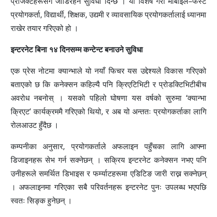
प्रोजेक्टहरूसँग जोडिरहन सुविधा दिन्छ । यो विशेष गरी मोबाइल–फर्स्ट
प्रयोगकर्ता, विद्यार्थी, शिक्षक, उद्यमी र व्यावसायिक प्रयोगकर्तालाई ध्यानमा
राखेर तयार गरिएको हो ।
इन्टरनेट बिना १४ दिनसम्म कन्टेन्ट बनाउने सुविधा
एक प्रेस नोटमा क्यान्भाले यो नयाँ फिचर यस उद्देश्यले विकास गरिएको
बताएको छ कि कनेक्सन कहिल्यै पनि क्रिएटिभिटी र प्रोडक्टिभिटीबीच
अवरोध नबनोस् । यसको पहिलो घोषणा यस वर्षको सुरुमा ‘क्यान्भा
क्रिएट’ कार्यक्रममै गरिएको थियो, र अब यो अन्ततः प्रयोगकर्ताका लागि
रोलआउट हुँदैछ ।
कम्पनीका अनुसार, प्रयोगकर्ताले अफलाइन पहुँचका लागि आफ्ना
डिजाइनहरू सेभ गर्न सक्नेछन् । सक्रिय इन्टरनेट कनेक्सन नभए पनि
उनीहरूले समर्थित डिभाइस र फर्म्याटहरूमा एडिटिङ जारी राख्न सक्नेछन्
। अफलाइनमा गरिएका सबै परिवर्तनहरू इन्टरनेट पुनः उपलब्ध भएपछि
स्वतः सिङ्क हुनेछन् ।