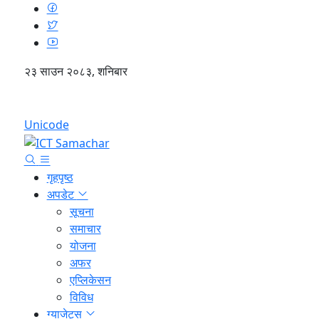
२३ साउन २०८३, शनिबार
English
Unicode
गृहपृष्ठ
अपडेट
सूचना
समाचार
योजना
अफर
एप्लिकेसन
विविध
ग्याजेट्स