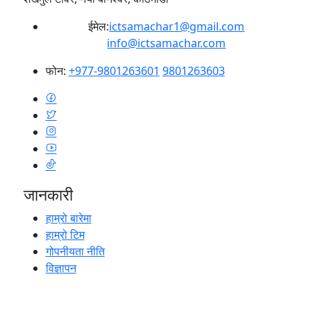
ईमेल:
ictsamachar1@gmail.com
info@ictsamachar.com
फोन:
+977-9801263601
9801263603
जानकारी
हाम्रो बारेमा
हाम्रो टिम
गोपनीयता नीति
विज्ञापन