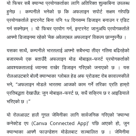
यो फिचर सबै क्यान्भा प्रयोगकर्ताका लागि अतिरिक्त शुल्कबिना उपलब्ध
हुनेछ । कम्पनीले भनेको छ कि अफलाइन सपोर्ट सक्षम गरेपछि
प्रयोगकर्ताले इन्टरनेट बिना पनि १४ दिनसम्म डिजाइन बनाउन र एडिट
गर्न सक्नेछन् । यो फिचर प्रयोग गर्न, इन्टरनेट जानुअघि प्रयोगकर्ताले
आफ्नो डिजाइनमा रहेको ‘मेक अवेलएबल अफलाइन’ विकल्प छान्नुपर्नेछ ।
यसका साथै, कम्पनीले भारतलाई आफ्नो सबैभन्दा तीव्र गतिमा बढिरहेको
बजारमध्ये एक बताउँदै अफलाइन मोड मोबाइल–फर्स्ट प्रयोगकर्ताको
आवश्यकतालाई ध्यानमा राखेर डिजाइन गरिएको जनाएको छ । यस
रोलआउटबारे बोल्दै क्यान्भाका ग्लोबल हेड अफ प्रोडक्ट रोब कावाल्स्कीले
भने, “अफलाइन मोडले भारतमा आजको काम गर्ने तरिका प्रति हाम्रो
प्रतिबद्धता देखाउँछ: जुन मोबाइल–फर्स्ट छ, सधैं सक्रिय छ र आइडियाले
भरिएको छ ।”
यो रोलआउट हालै गुगल जेमिनीका लागि सार्वजनिक गरिएको ‘क्यान्भा
कनेक्टेड एप (Canva Connected App)’ पछि आएको हो, जुन
क्यान्भाका आफ्नै फाउन्डेशन मोडेलबाट सञ्चालित छ । जेमिनीमा