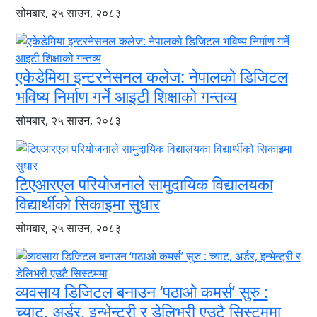
सोमबार, २५ साउन, २०८३
एकेडेमिया इन्टरनेसनल कलेज: नेपालको डिजिटल
भविष्य निर्माण गर्ने आइटी शिक्षाको गन्तव्य
सोमबार, २५ साउन, २०८३
टिएआरएल परियोजनाले सामुदायिक विद्यालयका
विद्यार्थीको सिकाइमा सुधार
सोमबार, २५ साउन, २०८३
व्यवसाय डिजिटल बनाउन ‘पठाओ कमर्स’ सुरु :
च्याट, अर्डर, इन्भेन्ट्री र डेलिभरी एउटै सिस्टममा