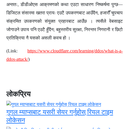
अन्ततः
डीडीओएस आक्रमणको कथा एउटा साधारण निष्कर्षमा पुग्छ—
,
डिजिटल संसारमा खतरा प्रायः एउटै उपकरणबाट आउँदैन
हजारौँ चुपचाप
,
संक्रमित उपकरणको संयुक्त प्रहारबाट आउँछ
। त्यसैले वेबसाइट
जोगाउने उपाय पनि एउटै हुँदैन
बहुस्तरीय सुरक्षा
निरन्तर निगरानी र छिटो
;
,
प्रतिक्रिया नै यसको असली कवच हो
।
(Link:
https://www.cloudflare.com/learning/ddos/what-is-a-
ddos-attack/
)
लोकप्रिय
गुगल म्याप्सबाट यसरी सेयर गर्नुहोस् रियल टाइम
लोकेसन