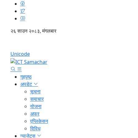
२६ साउन २०८३, मंगलबार
English
Unicode
गृहपृष्ठ
अपडेट
सूचना
समाचार
योजना
अफर
एप्लिकेसन
विविध
ग्याजेट्स