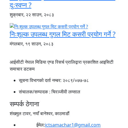
दुःस्वप्न ?
शुक्रबार, २२ साउन, २०८३
निःशुल्क उपलब्ध गुगल मिट कसरी प्रयोग गर्ने ?
मंगलबार, १९ साउन, २०८३
आईसीटी नेपाल मिडिया एण्ड रिसर्च प्रालिद्वारा प्रकाशित आइसिटी
समाचार डटकम
सूचना विभागको दर्ता नम्बर:
२०८९/०७७-७८
संचालक/सम्पादक :
चिरञ्जीवी लम्साल
सम्पर्क ठेगाना
शंखमुल टावर, नयाँ बानेश्वर, काठमाडौं
ईमेल:
ictsamachar1@gmail.com