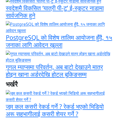
स्वदेशमै विकसित ‘यात्री पी-टु’ ई-स्कुटर नाडामा
सार्वजनिक हुने
PostgreSQL को विशेष तालिम आयोजना हुँदै, १५
जनाका लागि आवेदन खुल्ला
गुगल म्याप्समा परिवर्तन, अब बाटो देखाउने मात्र
होइन खाना अर्डरदेखि होटल बुकिङसम्म
भर्खरै
जूम कल कसरी रेकर्ड गर्ने ? रेकर्ड भएको भिडियो
अरू सहभागीलाई कसरी शेयर गर्ने ?