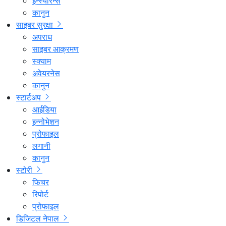
इन्स्योरेन्स
कानुन
साइबर सुरक्षा
अपराध
साइबर आक्रमण
स्क्याम
अवेयरनेस
कानुन
स्टार्टअप
आईडिया
इन्नोभेशन
प्रोफाइल
लगानी
कानुन
स्टोरी
फिचर
रिपोर्ट
प्रोफाइल
डिजिटल नेपाल