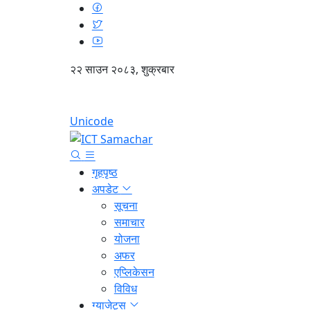
२२ साउन २०८३, शुक्रबार
Unicode
गृहपृष्ठ
अपडेट
सूचना
समाचार
योजना
अफर
एप्लिकेसन
विविध
ग्याजेट्स