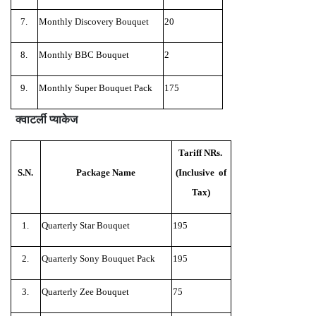
7.
Monthly Discovery Bouquet
20
8.
Monthly BBC Bouquet
2
9.
Monthly Super Bouquet Pack
175
क्वाटर्ली प्याकेज
Tariff NRs.
S.N.
Package Name
(Inclusive of
Tax)
1.
Quarterly Star Bouquet
195
2.
Quarterly Sony Bouquet Pack
195
3.
Quarterly Zee Bouquet
75