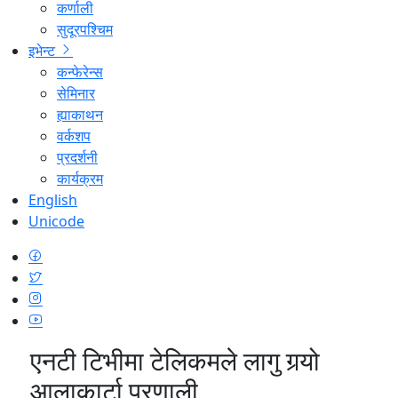
कर्णाली
सुदूरपश्चिम
इभेन्ट
कन्फेरेन्स
सेमिनार
ह्याकाथन
वर्कशप
प्रदर्शनी
कार्यक्रम
English
Unicode
एनटी टिभीमा टेलिकमले लागु गर्‍यो
आलाकार्टा प्रणाली