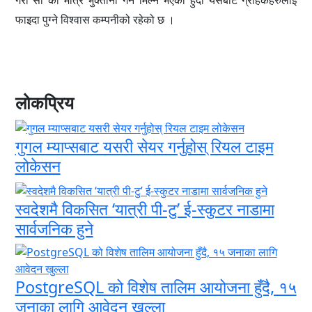
गरी सो को मात्र भुक्तानी गर्न मिल्ने भएको हुँदा यसबाट ग्राहकहरुलाई
फाइदा पुग्ने विश्वास कम्पनीको रहेको छ ।
लोकप्रिय
गुगल म्याप्सबाट यसरी सेयर गर्नुहोस् रियल टाइम
लोकेसन
स्वदेशमै विकसित ‘यात्री पी-टु’ ई-स्कुटर नाडामा
सार्वजनिक हुने
PostgreSQL को विशेष तालिम आयोजना हुँदै, १५
जनाका लागि आवेदन खुल्ला