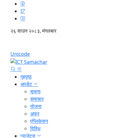
२६ साउन २०८३, मंगलबार
English
Unicode
गृहपृष्ठ
अपडेट
सूचना
समाचार
योजना
अफर
एप्लिकेसन
विविध
ग्याजेट्स