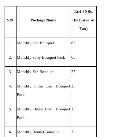
Tariff NRs.
S.N.
Package Name
(Inclusive of
Tax)
1.
Monthly Star Bouquet
65
2.
Monthly Sony Bouquet Pack
65
3.
Monthly Zee Bouquet
25
4.
Monthly India Cast Bouquet
25
Pack
5.
Monthly Home Box Bouquet
15
Pack
6.
Monthly Bennet Bouquet
3