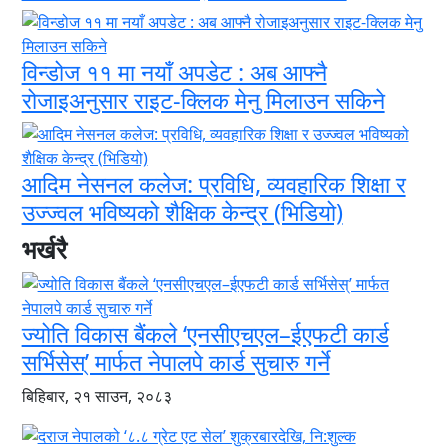
विन्डोज ११ मा नयाँ अपडेट : अब आफ्नै
रोजाइअनुसार राइट-क्लिक मेनु मिलाउन सकिने
आदिम नेसनल कलेज: प्रविधि, व्यवहारिक शिक्षा र
उज्ज्वल भविष्यको शैक्षिक केन्द्र (भिडियो)
भर्खरै
ज्योति विकास बैंकले ‘एनसीएचएल–ईएफटी कार्ड
सर्भिसेस्’ मार्फत नेपालपे कार्ड सुचारु गर्ने
बिहिबार, २१ साउन, २०८३