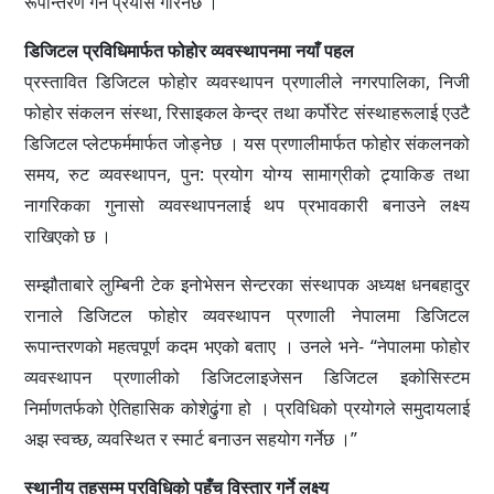
रूपान्तरण गर्ने प्रयास गरिनेछ ।
डिजिटल प्रविधिमार्फत फोहोर व्यवस्थापनमा नयाँ पहल
प्रस्तावित डिजिटल फोहोर व्यवस्थापन प्रणालीले नगरपालिका, निजी
फोहोर संकलन संस्था, रिसाइकल केन्द्र तथा कर्पोरेट संस्थाहरूलाई एउटै
डिजिटल प्लेटफर्ममार्फत जोड्नेछ । यस प्रणालीमार्फत फोहोर संकलनको
समय, रुट व्यवस्थापन, पुन: प्रयोग योग्य सामाग्रीको ट्र्याकिङ तथा
नागरिकका गुनासो व्यवस्थापनलाई थप प्रभावकारी बनाउने लक्ष्य
राखिएको छ ।
सम्झौताबारे लुम्बिनी टेक इनोभेसन सेन्टरका संस्थापक अध्यक्ष धनबहादुर
रानाले डिजिटल फोहोर व्यवस्थापन प्रणाली नेपालमा डिजिटल
रूपान्तरणको महत्वपूर्ण कदम भएको बताए । उनले भने- “नेपालमा फोहोर
व्यवस्थापन प्रणालीको डिजिटलाइजेसन डिजिटल इकोसिस्टम
निर्माणतर्फको ऐतिहासिक कोशेढुंगा हो । प्रविधिको प्रयोगले समुदायलाई
अझ स्वच्छ, व्यवस्थित र स्मार्ट बनाउन सहयोग गर्नेछ ।”
स्थानीय तहसम्म प्रविधिको पहुँच विस्तार गर्ने लक्ष्य