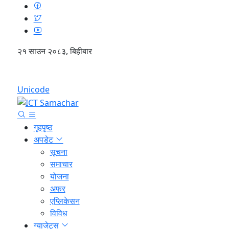
२१ साउन २०८३, बिहीबार
English
Unicode
गृहपृष्ठ
अपडेट
सूचना
समाचार
योजना
अफर
एप्लिकेसन
विविध
ग्याजेट्स