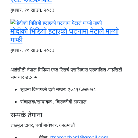
बुधबार, २० साउन, २०८३
मोदीको भिडियो हटाएको घटनामा मेटाले माग्यो
माफी
बुधबार, २० साउन, २०८३
आईसीटी नेपाल मिडिया एण्ड रिसर्च प्रालिद्वारा प्रकाशित आइसिटी
समाचार डटकम
सूचना विभागको दर्ता नम्बर:
२०८९/०७७-७८
संचालक/सम्पादक :
चिरञ्जीवी लम्साल
सम्पर्क ठेगाना
शंखमुल टावर, नयाँ बानेश्वर, काठमाडौं
ईमेल:
ictsamachar1@gmail.com