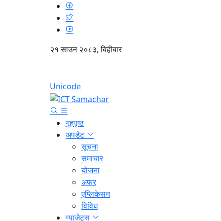
२१ साउन २०८३, बिहीबार
Unicode
गृहपृष्ठ
अपडेट
सूचना
समाचार
योजना
अफर
एप्लिकेसन
विविध
ग्याजेट्स