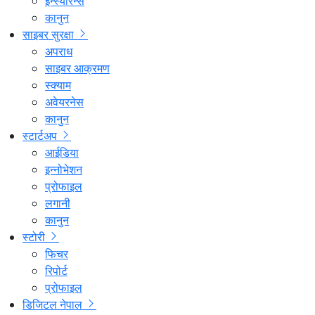
इन्स्योरेन्स
कानुन
साइबर सुरक्षा
अपराध
साइबर आक्रमण
स्क्याम
अवेयरनेस
कानुन
स्टार्टअप
आईडिया
इन्नोभेशन
प्रोफाइल
लगानी
कानुन
स्टोरी
फिचर
रिपोर्ट
प्रोफाइल
डिजिटल नेपाल