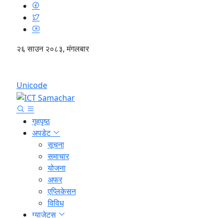
२६ साउन २०८३, मंगलबार
English
Unicode
गृहपृष्ठ
अपडेट
सूचना
समाचार
योजना
अफर
एप्लिकेसन
विविध
ग्याजेट्स