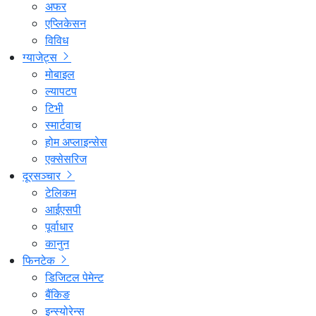
अफर
एप्लिकेसन
विविध
ग्याजेट्स
मोबाइल
ल्यापटप
टिभी
स्मार्टवाच
होम अप्लाइन्सेस
एक्सेसरिज
दूरसञ्चार
टेलिकम
आईएसपी
पूर्वाधार
कानुन
फिनटेक
डिजिटल पेमेन्ट
बैंकिङ
इन्स्योरेन्स