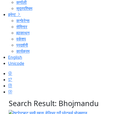
कर्णाली
सुदूरपश्चिम
इभेन्ट
कन्फेरेन्स
सेमिनार
ह्याकाथन
वर्कशप
प्रदर्शनी
कार्यक्रम
English
Unicode
Search Result:
Bhojmandu