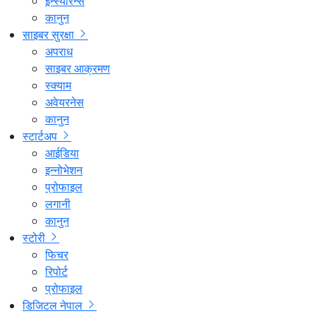
इन्स्योरेन्स
कानुन
साइबर सुरक्षा
अपराध
साइबर आक्रमण
स्क्याम
अवेयरनेस
कानुन
स्टार्टअप
आईडिया
इन्नोभेशन
प्रोफाइल
लगानी
कानुन
स्टोरी
फिचर
रिपोर्ट
प्रोफाइल
डिजिटल नेपाल