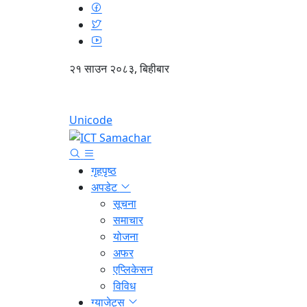
२१ साउन २०८३, बिहीबार
Unicode
गृहपृष्ठ
अपडेट
सूचना
समाचार
योजना
अफर
एप्लिकेसन
विविध
ग्याजेट्स