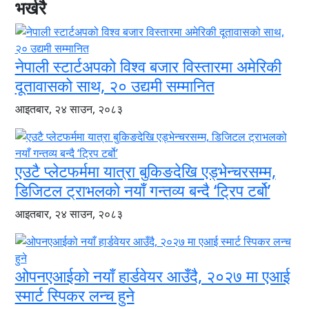
भर्खरै
नेपाली स्टार्टअपको विश्व बजार विस्तारमा अमेरिकी
दूतावासको साथ, २० उद्यमी सम्मानित
आइतबार, २४ साउन, २०८३
एउटै प्लेटफर्ममा यात्रा बुकिङदेखि एड्भेन्चरसम्म,
डिजिटल ट्राभलको नयाँ गन्तव्य बन्दै ‘ट्रिप टर्बो’
आइतबार, २४ साउन, २०८३
ओपनएआईको नयाँ हार्डवेयर आउँदै, २०२७ मा एआई
स्मार्ट स्पिकर लन्च हुने