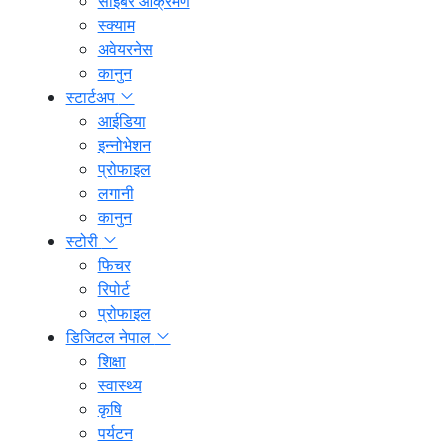
साइबर आक्रमण
स्क्याम
अवेयरनेस
कानुन
स्टार्टअप
आईडिया
इन्नोभेशन
प्रोफाइल
लगानी
कानुन
स्टोरी
फिचर
रिपोर्ट
प्रोफाइल
डिजिटल नेपाल
शिक्षा
स्वास्थ्य
कृषि
पर्यटन