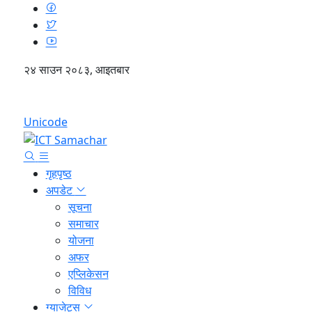
२४ साउन २०८३, आइतबार
English
Unicode
गृहपृष्ठ
अपडेट
सूचना
समाचार
योजना
अफर
एप्लिकेसन
विविध
ग्याजेट्स