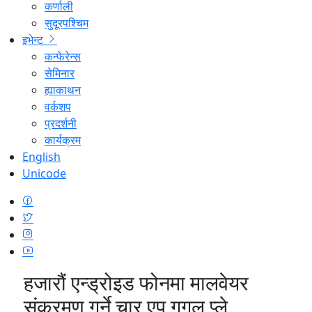
कर्णाली
सुदूरपश्चिम
इभेन्ट
कन्फेरेन्स
सेमिनार
ह्याकाथन
वर्कशप
प्रदर्शनी
कार्यक्रम
English
Unicode
हजारौं एन्ड्रोइड फोनमा मालवेयर
संक्रमण गर्ने चार एप गूगल प्ले