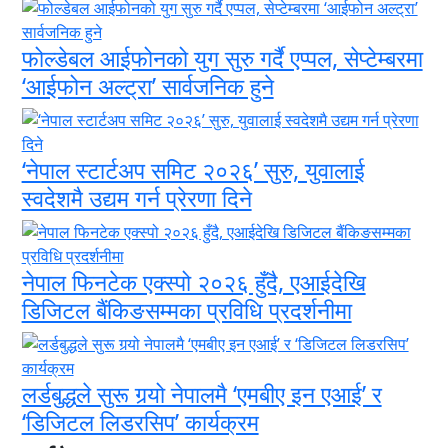
फोल्डेबल आईफोनको युग सुरु गर्दै एप्पल, सेप्टेम्बरमा
‘आईफोन अल्ट्रा’ सार्वजनिक हुने
‘नेपाल स्टार्टअप समिट २०२६’ सुरु, युवालाई
स्वदेशमै उद्यम गर्न प्रेरणा दिने
नेपाल फिनटेक एक्स्पो २०२६ हुँदै, एआईदेखि
डिजिटल बैंकिङसम्मका प्रविधि प्रदर्शनीमा
लर्डबुद्धले सुरू गर्‍यो नेपालमै ‘एमबीए इन एआई’ र
‘डिजिटल लिडरसिप’ कार्यक्रम