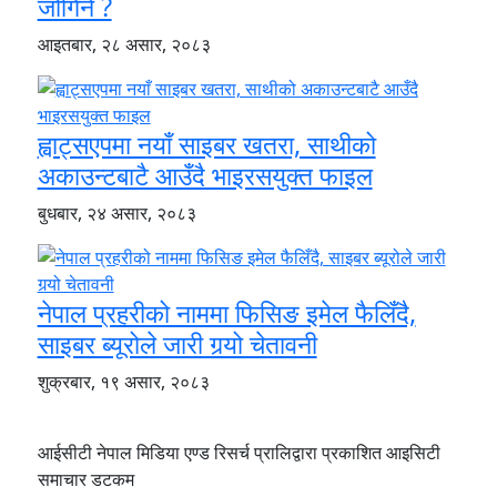
जोगिने ?
आइतबार, २८ असार, २०८३
ह्वाट्सएपमा नयाँ साइबर खतरा, साथीको
अकाउन्टबाटै आउँदै भाइरसयुक्त फाइल
बुधबार, २४ असार, २०८३
नेपाल प्रहरीको नाममा फिसिङ इमेल फैलिँदै,
साइबर ब्यूरोले जारी गर्‍यो चेतावनी
शुक्रबार, १९ असार, २०८३
आईसीटी नेपाल मिडिया एण्ड रिसर्च प्रालिद्वारा प्रकाशित आइसिटी
समाचार डटकम