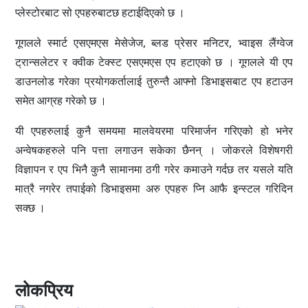
प्लेस्टोरबाट सो एपहरुबाटछ हटाईदिएको छ ।
गूगलले स्मार्ट एसएमएस मेसेजेज, ब्लड प्रेसर मनिटर, भ्वाइस लैंग्वेज
ट्रान्सलेटर र क्वीक टेक्स्ट एसएमएस एप हटाएको छ । गूगलले यी एप
डाउनलोड गरेका प्रयोगकर्तालाई तुरुन्तै आफ्नो डिभाइसबाट एप हटाउन
समेत आग्रह गरेको छ ।
यी एपहरुलाई कुनै समयमा मालवेयरमा परिमार्जन गरिएको हो भनेर
अन्वेषकहरुले पनि पत्ता लगाउन सकेका छैनन् । जोकरले विशेषगरी
विज्ञापन र एप भिनै कुनै सामानमा ठगी गरेर कमाउने गर्दछ तर यसले यति
मात्रै नगरेर तपाईको डिभाइसमा अरु एपहरु प्नि आफै इन्स्टल गरिदिन
सक्छ ।
लोकप्रिय