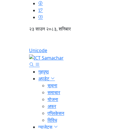
२३ साउन २०८३, शनिबार
Unicode
गृहपृष्ठ
अपडेट
सूचना
समाचार
योजना
अफर
एप्लिकेसन
विविध
ग्याजेट्स