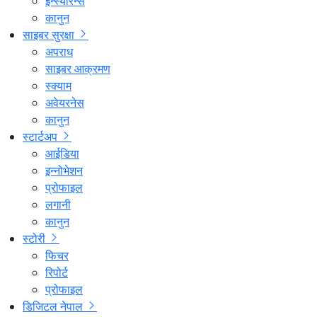
इन्स्योरेन्स
कानुन
साइबर सुरक्षा
अपराध
साइबर आक्रमण
स्क्याम
अवेयरनेस
कानुन
स्टार्टअप
आईडिया
इन्नोभेशन
प्रोफाइल
लगानी
कानुन
स्टोरी
फिचर
रिपोर्ट
प्रोफाइल
डिजिटल नेपाल