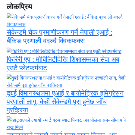
लोकप्रिय
सेकेन्डमै चेक प्रमाणीकरण गर्ने नेपाली एआई :
बैंकिङ प्रणाली बदल्दै क्विकफक्स
फिरिरी एप : मोबिलिटीदेखि शिक्षासम्मका सेवा अब
एउटै प्लेटफर्मबाट
दुबई विमानस्थलमा एआई र बायोमेट्रिक इमिग्रेसन
प्रणाली लागू, केही सेकेन्डमै पूरा हुनेछ जाँच
प्रक्रिया
व्हाट्सएपले ल्यायो स्मार्ट ग्रुप च्याट फिचर, अब