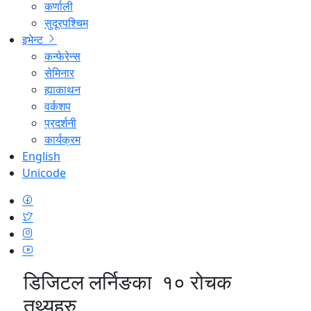
कर्णाली
सुदूरपश्चिम
इभेन्ट
कन्फेरेन्स
सेमिनार
ह्याकाथन
वर्कशप
प्रदर्शनी
कार्यक्रम
English
Unicode
डिजिटल लर्निङका १० रोचक
तथ्यहरु