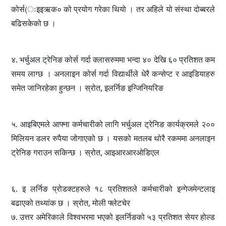
कोर्स(ःइइऋक० को प्रयोग गरेका थियो । तर अहिले यो संस्था दोब्बरले
बढिसकेको छ ।
४. भर्चुअल ट्रेनिङ कोर्स गर्दा क्लासरुममा भन्दा ४० देखि ६० प्रतिशत कम
समय लाग्छ । अनलाइन कोर्स गर्दा विद्यार्थीले धेरै कन्सेप्ट र आइडियाहरु
समेत जानिरहेका हुन्छन । स्रोत, इलर्निङ इन्जिनियरिङ
५. आइबिएमले आफ्ना कर्मचारीको लागि भर्चुअल ट्रेनिङ कार्यक्रमले २००
मिलियन डलर रुपैया जोगाएको छ । यसको मतलब थोरै रकममा अनलाइन
ट्रेनिङ गराउन सकिन्छ । स्रोत, आइआरआरओडिएल
६. इ लर्निङ प्रोडक्टहरुले १८ प्रतिशतले कर्मचारीको इन्गेजमेन्टलाइ
बढाएको तथ्यांक छ । स्रोत, मोली फ्लेटचेर
७. उत्तर अमेरिकाले विश्वभरमा भएको इलर्निङको ५३ प्रतिशत सेयर होल्ड