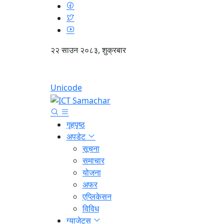
२२ साउन २०८३, शुक्रबार
Unicode
गृहपृष्ठ
अपडेट
सूचना
समाचार
योजना
अफर
एप्लिकेसन
विविध
ग्याजेट्स