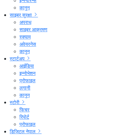
इन्स्योरेन्स
कानुन
साइबर सुरक्षा
अपराध
साइबर आक्रमण
स्क्याम
अवेयरनेस
कानुन
स्टार्टअप
आईडिया
इन्नोभेशन
प्रोफाइल
लगानी
कानुन
स्टोरी
फिचर
रिपोर्ट
प्रोफाइल
डिजिटल नेपाल