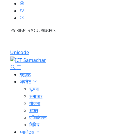
२४ साउन २०८३, आइतबार
English
Unicode
गृहपृष्ठ
अपडेट
सूचना
समाचार
योजना
अफर
एप्लिकेसन
विविध
ग्याजेट्स