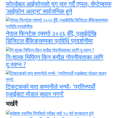
फोल्डेबल आईफोनको युग सुरु गर्दै एप्पल, सेप्टेम्बरमा
‘आईफोन अल्ट्रा’ सार्वजनिक हुने
नेपाल फिनटेक एक्स्पो २०२६ हुँदै, एआईदेखि
डिजिटल बैंकिङसम्मका प्रविधि प्रदर्शनीमा
निःशुल्क भिपिएन किन बन्दैछ गोपनीयताका लागि
दुःस्वप्न ?
टिकटकको मातृ कम्पनीले भन्यो- 'प्रतिस्पर्धी
एआईबाट मोडल सुधार नगर्नू'
भर्खरै