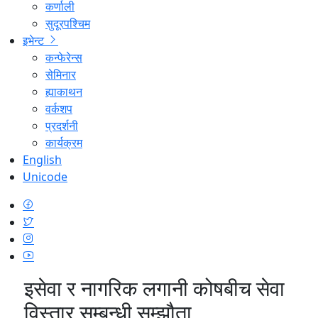
कर्णाली
सुदूरपश्चिम
इभेन्ट
कन्फेरेन्स
सेमिनार
ह्याकाथन
वर्कशप
प्रदर्शनी
कार्यक्रम
English
Unicode
इसेवा र नागरिक लगानी कोषबीच सेवा
विस्तार सम्बन्धी सम्झौता