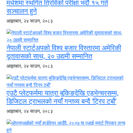
मधेशमा स्थगित त्रिविको परीक्षा भदौ १५ गते
सञ्चालन हुने
आइतबार, २४ साउन, २०८३
नेपाली स्टार्टअपको विश्व बजार विस्तारमा अमेरिकी
दूतावासको साथ, २० उद्यमी सम्मानित
आइतबार, २४ साउन, २०८३
एउटै प्लेटफर्ममा यात्रा बुकिङदेखि एड्भेन्चरसम्म,
डिजिटल ट्राभलको नयाँ गन्तव्य बन्दै ‘ट्रिप टर्बो’
आइतबार, २४ साउन, २०८३