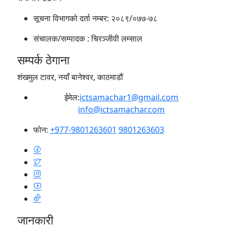
सूचना विभागको दर्ता नम्बर:
२०८९/०७७-७८
संचालक/सम्पादक :
चिरञ्जीवी लम्साल
सम्पर्क ठेगाना
शंखमुल टावर, नयाँ बानेश्वर, काठमाडौं
ईमेल:
ictsamachar1@gmail.com
info@ictsamachar.com
फोन:
+977-9801263601
9801263603
जानकारी