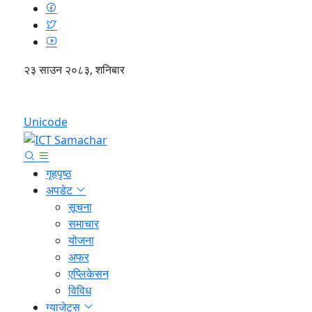
२३ साउन २०८३, शनिबार
English
Unicode
गृहपृष्ठ
अपडेट
सूचना
समाचार
योजना
अफर
एप्लिकेसन
विविध
ग्याजेट्स