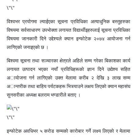
\"\"
विश्वभर प्रयोगमा ल्याईएका सूचना प्रविधिका अत्याधुनिक बस्तुहरुका
विषयमा सर्वसाधारण उपभोक्ता लगायत विद्यार्थीइहरुलाई सूचना प्रविधिका
विषयमा जानकारी दिने उद्देश्यले क्यान इन्फोटेक २०७४ आयोजना गर्न
लागिएको जनाइएकाे छ ।
बिश्वमा सूचना तथा सञ्चारका क्षेत्रले अहिले सम्म गरेका बिकाशका कार्य
लगायत उत्पादन भएका नयाँ प्रविधिहरूकाे ज्ञान दिने उद्येश्य सहित
अायाेजना गर्न लागिएकाे उक्त मेलामा करीब २ देखि ३ लाख सम्म
अान्तरीक तथा बाहिय पर्यटकहरू भित्र्याउने लक्षय लिएकाे क्यान महासंघ
सुनसरीका अध्यक्ष बलराम भण्डारीले बताए ।
\"\"
इन्फाेटेक अवधिभर ५ कराेड सम्मकाे काराेबार गर्ने लक्ष्य लिएकाे र मेलामा