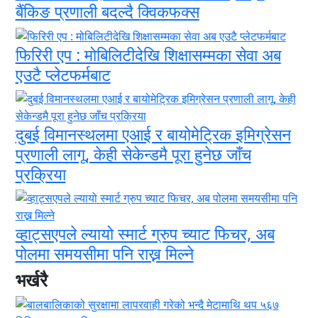
बैंकिङ प्रणाली बदल्दै क्विकफक्स
फिरिरी एप : मोबिलिटीदेखि शिक्षासम्मका सेवा अब
एउटै प्लेटफर्मबाट
दुबई विमानस्थलमा एआई र बायोमेट्रिक इमिग्रेसन
प्रणाली लागू, केही सेकेन्डमै पूरा हुनेछ जाँच
प्रक्रिया
व्हाट्सएपले ल्यायो स्मार्ट ग्रुप च्याट फिचर, अब
पोलमा समयसीमा पनि राख्न मिल्ने
भर्खरै