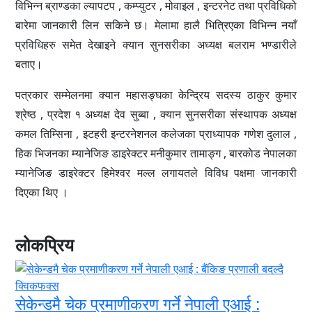
विभिन्न ब्राण्डका ल्यापटप
,
कम्प्युटर
,
मोवाइल
,
इन्टरनेट तथा प्रविधिको
बारेमा जानकारी लिन सकिने छ। मेलामा हालै भित्रिएका विभिन्न नयाँ
प्रविधिहरु समेत देखाइने क्यान सुनसरीका अध्यक्ष बलराम भण्डारीले
बताए।
पत्रकार सम्मेलनमा क्यान महासङ्घका केन्द्रिय सदस्य ठाकुर कुमार
श्रेष्ठ
,
प्रदेश १ अध्यक्ष देव सुब्बा
,
क्यान सुनसरीका संस्थापक अध्यक्ष
कमल तिम्सिना
,
इटहरी इन्टरनेशनल कलेजका प्राध्यापक गणेश दुलाल
,
हिक भिजनका म्यानेजिङ डाइरेक्टर मनीकुमार तामाङ्ग
,
बारकाेड नेपालका
म्यानेजिङ डाइरेक्टर हिमेश्वर मल्ल
लगायतले विविध पक्षमा जानकारी
दिएका थिए ।
लोकप्रिय
सेकेन्डमै चेक प्रमाणीकरण गर्ने नेपाली एआई :