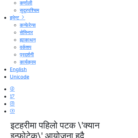
कर्णाली
सुदूरपश्चिम
इभेन्ट
कन्फेरेन्स
सेमिनार
ह्याकाथन
वर्कशप
प्रदर्शनी
कार्यक्रम
English
Unicode
इटहरीमा पहिलो पटक \'क्यान
इन्फोटेक\' आयोजना हुदै