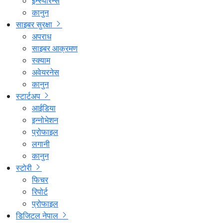
इन्स्योरेन्स
कानुन
साइबर सुरक्षा
अपराध
साइबर आक्रमण
स्क्याम
अवेयरनेस
कानुन
स्टार्टअप
आईडिया
इन्नोभेशन
प्रोफाइल
लगानी
कानुन
स्टोरी
फिचर
रिपोर्ट
प्रोफाइल
डिजिटल नेपाल