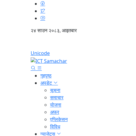
२४ साउन २०८३, आइतबार
Unicode
गृहपृष्ठ
अपडेट
सूचना
समाचार
योजना
अफर
एप्लिकेसन
विविध
ग्याजेट्स