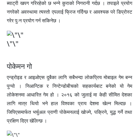
ब्याट्री खपग गरिरहेको छ भन्ने कुराको निगरानी गर्दछ । तपाइले प्रयोग
नगरेको अवस्थामा त्यस्तो एपलाई फ्रिज गर्दिन्छ र आवश्यक परे डिप्रोस्ट
गरेर पुःन प्रयोग गर्न सकिनेछ ।
\"\"
पोकेमन गो
एन्ड्रोइड र आइओएस दुबैका लागि सबैभन्दा लोकप्रिय मोबाइल गेम बन्न
पुग्यो । निआन्टिक र निन्टेन्डोबीचको सहकार्यबाट बनेको यो गेम
लोकेशनमा आधारित गेम हो । २०१६ को जुलाई मा केही सीमित देशका
लागि मात्र थियो भने हाल विश्वका प्राय देशमा खेल्न मिल्दछ ।
जिपिएसमार्फत भर्चुअल प्राणी पोकेमनलाई खोज्ने, पक्रिने, युद्ध गर्ने तथा
प्रक्षिण दिएर खेलिन्छ ।