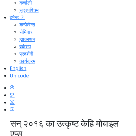
कर्णाली
सुदूरपश्चिम
इभेन्ट
कन्फेरेन्स
सेमिनार
ह्याकाथन
वर्कशप
प्रदर्शनी
कार्यक्रम
English
Unicode
सन् २०१६ का उत्कृष्ट केहि मोबाइल
एप्स