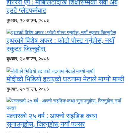
फिरिरी एप : मोबिलिटीदेखि शिक्षासम्मका सेवा अब
एउटै प्लेटफर्मबाट
बुधबार, २० साउन, २०८३
एथरको विशेष अफर : फोटो पोस्ट गर्नुहोस्, नयाँ
स्कुटर जित्नुहोस्
बुधबार, २० साउन, २०८३
मोदीको भिडियो हटाएको घटनामा मेटाले माग्यो माफी
बुधबार, २० साउन, २०८३
पल्सरको २५ वर्ष : आफ्नो राइडिङ कथा
सुनाउनुहोस्, जित्नुहोस् नयाँ पल्सर