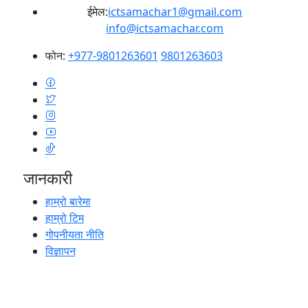
ईमेल:
ictsamachar1@gmail.com
info@ictsamachar.com
फोन:
+977-9801263601
9801263603
जानकारी
हाम्रो बारेमा
हाम्रो टिम
गोपनीयता नीति
विज्ञापन