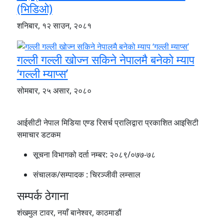
(भिडिओ)
शनिबार, १२ साउन, २०८१
गल्ली गल्ली खोज्न सकिने नेपालमै बनेको म्याप
‘गल्ली म्याप्स’
सोमबार, २५ असार, २०८०
आईसीटी नेपाल मिडिया एण्ड रिसर्च प्रालिद्वारा प्रकाशित आइसिटी
समाचार डटकम
सूचना विभागको दर्ता नम्बर:
२०८९/०७७-७८
संचालक/सम्पादक :
चिरञ्जीवी लम्साल
सम्पर्क ठेगाना
शंखमुल टावर, नयाँ बानेश्वर, काठमाडौं