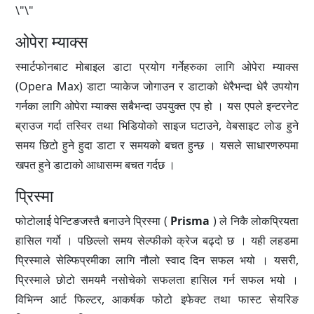
\"\"
ओपेरा म्याक्स
स्मार्टफोनबाट मोबाइल डाटा प्रयोग गर्नेहरुका लागि ओपेरा म्याक्स
(Opera Max) डाटा प्याकेज जोगाउन र डाटाको धेरैभन्दा धेरै उपयोग
गर्नका लागि ओपेरा म्याक्स सबैभन्दा उपयुक्त एप हो । यस एपले इन्टरनेट
ब्राउज गर्दा तस्विर तथा भिडियोको साइज घटाउने, वेबसाइट लोड हुने
समय छिटो हुने हुदा डाटा र समयको बचत हुन्छ । यसले साधारणरुपमा
खपत हुने डाटाको आधासम्म बचत गर्दछ ।
प्रिस्मा
फोटोलाई पेन्टिङजस्तै बनाउने प्रिस्मा (
Prisma
) ले निकै लोकप्रियता
हासिल गर्यो । पछिल्लो समय सेल्फीको क्रेज बढ्दो छ । यही लहडमा
प्रिस्माले सेल्फिप्रमीका लागि नौलो स्वाद दिन सफल भयो । यसरी,
प्रिस्माले छोटो समयमै नसोचेको सफलता हासिल गर्न सफल भयो ।
विभिन्न आर्ट फिल्टर, आकर्षक फोटो इफेक्ट तथा फास्ट सेयरिङ