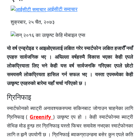
आईसीटी समाचार
शुक्रबार, २५ चैत, २०७३
यो वर्ष एन्ड्रोइड र आइओएसलाई लक्षित गरेर स्मार्टफोन लक्षित हजारौँ नयाँ
एपहरु सार्वजनिक भए । अघिल्ला वर्षहरुमै विकास भएका केही एपले
लोकप्रियाता लिए भने केही यस वर्ष सार्वजनकि गरिएका एपले छोटो
समयसमै लोकप्रियता हासिल गर्न सफल भए । यस्ता एपमध्येका केही
उत्कृष्ट एपहरुको बारेमा यहाँ चर्चा गरिएको छ ।
ग्रिनिफाइ
स्मार्टफोनको ब्याट्री अनावश्यकरुपमा सकिनबाट जोगाउन चाहनेका लागि
ग्रिनिफाइ (
Greenify
) उत्कृष्ट एप हो । केही स्मार्टफोनमा ब्याट्री
सेभिङ मोड हुन्छ तर ग्रिनिफाइ यस्तो फिचर समावेश नभएका स्मार्टफोनका
लागि त झनै उपयोगी छ । ग्रिनिफाई ब्याकग्राउन्डमा बसेर कुन एपले कति