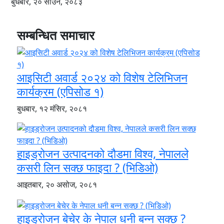
बुधबार, २० साउन, २०८३
सम्बन्धित समाचार
आइसिटी अवार्ड २०२४ को विशेष टेलिभिजन
कार्यक्रम (एपिसोड १)
बुधबार, १२ मंसिर, २०८१
हाइड्रोजन उत्पादनको दौडमा विश्व, नेपालले
कसरी लिन सक्छ फाइदा ? (भिडिओ)
आइतबार, २० असोज, २०८१
हाइड्रोजन बेचेर के नेपाल धनी बन्न सक्छ ?