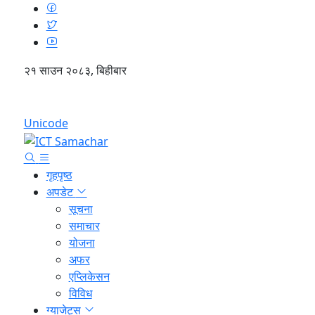
२१ साउन २०८३, बिहीबार
English
Unicode
गृहपृष्ठ
अपडेट
सूचना
समाचार
योजना
अफर
एप्लिकेसन
विविध
ग्याजेट्स