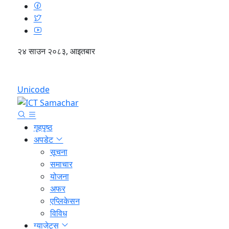
२४ साउन २०८३, आइतबार
English
Unicode
गृहपृष्ठ
अपडेट
सूचना
समाचार
योजना
अफर
एप्लिकेसन
विविध
ग्याजेट्स