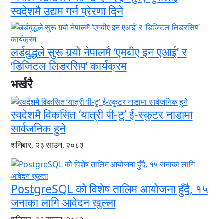
स्वदेशमै उद्यम गर्न प्रेरणा दिने
लर्डबुद्धले सुरू गर्‍यो नेपालमै ‘एमबीए इन एआई’ र
‘डिजिटल लिडरसिप’ कार्यक्रम
भर्खरै
स्वदेशमै विकसित ‘यात्री पी-टु’ ई-स्कुटर नाडामा
सार्वजनिक हुने
शनिबार, २३ साउन, २०८३
PostgreSQL को विशेष तालिम आयोजना हुँदै, १५
जनाका लागि आवेदन खुल्ला