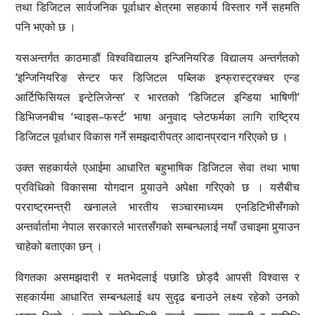
तथा डिजिटल सार्वजनिक पूर्वाधार क्षेत्रमा सहकार्य विस्तार गर्ने सहमति
पनि भएको छ ।
यसअन्तर्गत काठमाडौं विश्वविद्यालय इन्जिनियरिङ विद्यालय अन्तर्गतको
‘इन्जिनियरिङ सेन्टर फर डिजिटल पब्लिक इन्फ्रास्ट्रक्चर एन्ड
आर्टिफिसियल इन्टेलिजेन्स’ र भारतको ‘डिजिटल इन्डिया भाषिणी’
डिभिजनबीच ‘भ्वाइस–फर्स्ट’ भाषा अनुवाद प्लेटफर्मका लागि राष्ट्रिय
डिजिटल पूर्वाधार विकास गर्ने समझदारीपत्र आदानप्रदान गरिएको छ ।
उक्त सहकार्यले एआईमा आधारित बहुभाषिक डिजिटल सेवा तथा भाषा
प्रविधिको विकासमा योगदान पुर्‍याउने अपेक्षा गरिएको छ । यसैबीच
परराष्ट्रमन्त्री खनालले भारतीय सञ्चारमाध्यम एनडिटिभीसँगको
अन्तर्वार्तामा नेपाल सरकारले भारतसँगको सम्बन्धलाई नयाँ उचाइमा पुर्‍याउन
चाहेको बताएका छन् ।
विगतका असमझदारी र मतभेदलाई पछाडि छोड्दै आपसी विश्वास र
सहकार्यमा आधारित सम्बन्धलाई थप सुदृढ बनाउने लक्ष्य रहेको उनको