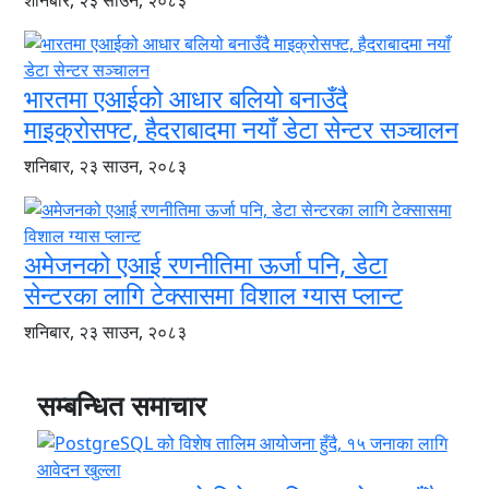
शनिबार, २३ साउन, २०८३
भारतमा एआईको आधार बलियो बनाउँदै
माइक्रोसफ्ट, हैदराबादमा नयाँ डेटा सेन्टर सञ्चालन
शनिबार, २३ साउन, २०८३
अमेजनको एआई रणनीतिमा ऊर्जा पनि, डेटा
सेन्टरका लागि टेक्सासमा विशाल ग्यास प्लान्ट
शनिबार, २३ साउन, २०८३
सम्बन्धित समाचार