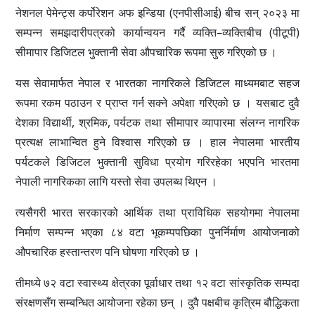
नेशनल पेमेन्ट्स कर्पोरेशन अफ इन्डिया (एनपीसीआई) बीच सन् २०२३ मा
सम्पन्न समझदारीपत्रको कार्यान्वयन गर्दै व्यक्ति–व्यक्तिबीच (पीटूपी)
सीमापार डिजिटल भुक्तानी सेवा औपचारिक रूपमा सुरु गरिएको छ ।
यस सेवामार्फत नेपाल र भारतका नागरिकले डिजिटल माध्यमबाट सहज
रूपमा रकम पठाउन र प्राप्त गर्न सक्ने अपेक्षा गरिएको छ । यसबाट दुवै
देशका विद्यार्थी, श्रमिक, पर्यटक तथा सीमापार व्यापारमा संलग्न नागरिक
प्रत्यक्ष लाभान्वित हुने विश्वास गरिएको छ । हाल नेपालमा भारतीय
पर्यटकले डिजिटल भुक्तानी सुविधा प्रयोग गरिरहेका भएपनि भारतमा
नेपाली नागरिकका लागि यस्तो सेवा उपलब्ध थिएन ।
त्यसैगरी भारत सरकारको आर्थिक तथा प्राविधिक सहयोगमा नेपालमा
निर्माण सम्पन्न भएका ८४ वटा भूकम्पपछिका पुनर्निर्माण आयोजनाको
औपचारिक हस्तान्तरण पनि घोषणा गरिएको छ ।
तीमध्ये ७२ वटा स्वास्थ्य क्षेत्रका पूर्वाधार तथा १२ वटा सांस्कृतिक सम्पदा
संरक्षणसँग सम्बन्धित आयोजना रहेका छन् । दुवै पक्षबीच कृत्रिम बौद्धिकता