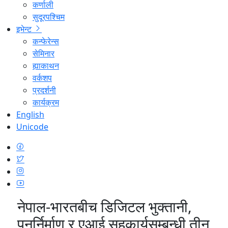
कर्णाली
सुदूरपश्चिम
इभेन्ट
कन्फेरेन्स
सेमिनार
ह्याकाथन
वर्कशप
प्रदर्शनी
कार्यक्रम
English
Unicode
नेपाल-भारतबीच डिजिटल भुक्तानी,
पुनर्निर्माण र एआई सहकार्यसम्बन्धी तीन