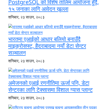
PostgreSQL को विशेष तालिम आयोजना हुँदै,
१५ जनाका लागि आवेदन खुल्ला
शनिबार, २३ साउन, २०८३
भारतमा एआईको आधार बलियो बनाउँदै
माइक्रोसफ्ट, हैदराबादमा नयाँ डेटा सेन्टर
सञ्चालन
शनिबार, २३ साउन, २०८३
अमेजनको एआई रणनीतिमा ऊर्जा पनि, डेटा
सेन्टरका लागि टेक्सासमा विशाल ग्यास प्लान्ट
शनिबार, २३ साउन, २०८३