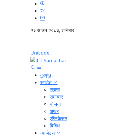
२३ साउन २०८३, शनिबार
Unicode
गृहपृष्ठ
अपडेट
सूचना
समाचार
योजना
अफर
एप्लिकेसन
विविध
ग्याजेट्स