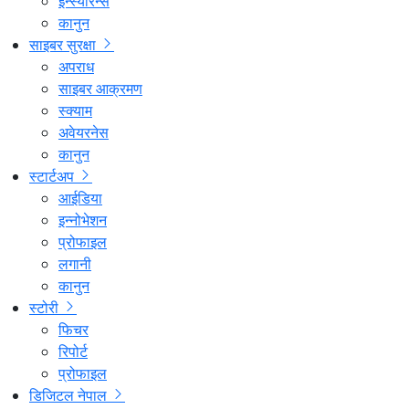
इन्स्योरेन्स
कानुन
साइबर सुरक्षा
अपराध
साइबर आक्रमण
स्क्याम
अवेयरनेस
कानुन
स्टार्टअप
आईडिया
इन्नोभेशन
प्रोफाइल
लगानी
कानुन
स्टोरी
फिचर
रिपोर्ट
प्रोफाइल
डिजिटल नेपाल