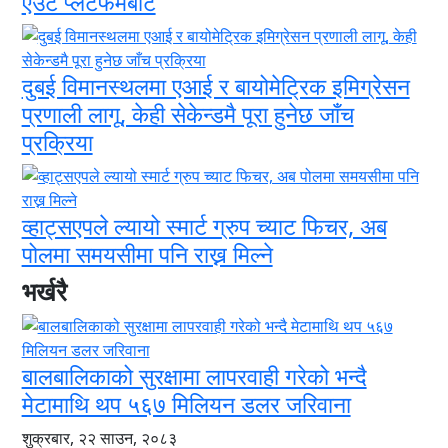
एउटै प्लेटफर्मबाट
दुबई विमानस्थलमा एआई र बायोमेट्रिक इमिग्रेसन
प्रणाली लागू, केही सेकेन्डमै पूरा हुनेछ जाँच
प्रक्रिया
व्हाट्सएपले ल्यायो स्मार्ट ग्रुप च्याट फिचर, अब
पोलमा समयसीमा पनि राख्न मिल्ने
भर्खरै
बालबालिकाको सुरक्षामा लापरवाही गरेको भन्दै
मेटामाथि थप ५६७ मिलियन डलर जरिवाना
शुक्रबार, २२ साउन, २०८३