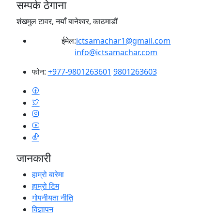
सम्पर्क ठेगाना
शंखमुल टावर, नयाँ बानेश्वर, काठमाडौं
ईमेल:
ictsamachar1@gmail.com
info@ictsamachar.com
फोन:
+977-9801263601
9801263603
जानकारी
हाम्रो बारेमा
हाम्रो टिम
गोपनीयता नीति
विज्ञापन