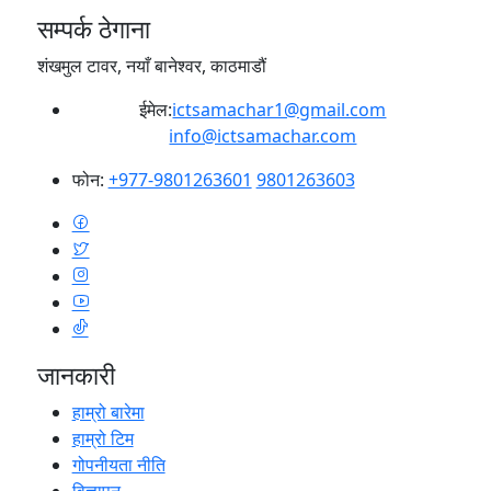
सम्पर्क ठेगाना
शंखमुल टावर, नयाँ बानेश्वर, काठमाडौं
ईमेल:
ictsamachar1@gmail.com
info@ictsamachar.com
फोन:
+977-9801263601
9801263603
जानकारी
हाम्रो बारेमा
हाम्रो टिम
गोपनीयता नीति
विज्ञापन