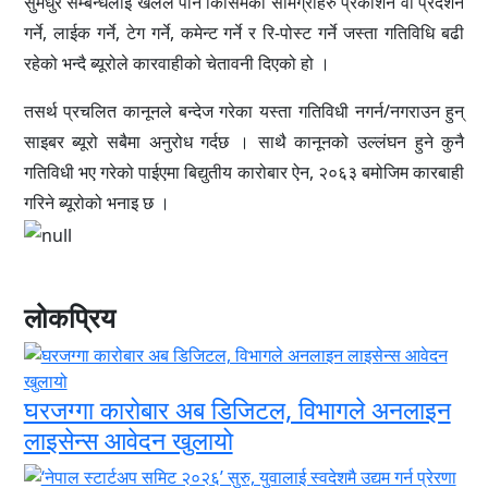
सुमधुर सम्बन्धलाई खलल पार्ने किसिमका सामग्रीहरु प्रकाशन वा प्रदर्शन
गर्ने, लाईक गर्ने, टेग गर्ने, कमेन्ट गर्ने र रि-पोस्ट गर्ने जस्ता गतिविधि बढी
रहेको भन्दै ब्यूरोले कारवाहीको चेतावनी दिएको हो ।
तसर्थ प्रचलित कानूनले बन्देज गरेका यस्ता गतिविधी नगर्न/नगराउन हुन्
साइबर ब्यूरो सबैमा अनुरोध गर्दछ । साथै कानूनको उल्लंघन हुने कुनै
गतिविधी भए गरेको पाईएमा बिद्युतीय कारोबार ऐन, २०६३ बमोजिम कारबाही
गरिने ब्यूरोको भनाइ छ ।
लोकप्रिय
घरजग्गा कारोबार अब डिजिटल, विभागले अनलाइन
लाइसेन्स आवेदन खुलायो