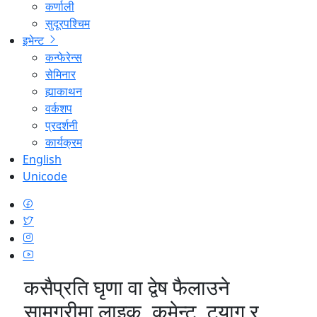
कर्णाली
सुदूरपश्चिम
इभेन्ट
कन्फेरेन्स
सेमिनार
ह्याकाथन
वर्कशप
प्रदर्शनी
कार्यक्रम
English
Unicode
कसैप्रति घृणा वा द्वेष फैलाउने
सामग्रीमा लाइक, कमेन्ट, ट्याग र