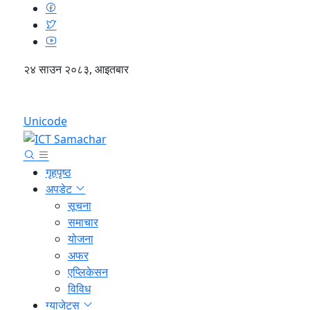
२४ साउन २०८३, आइतबार
English
Unicode
गृहपृष्ठ
अपडेट
सूचना
समाचार
योजना
अफर
एप्लिकेसन
विविध
ग्याजेट्स