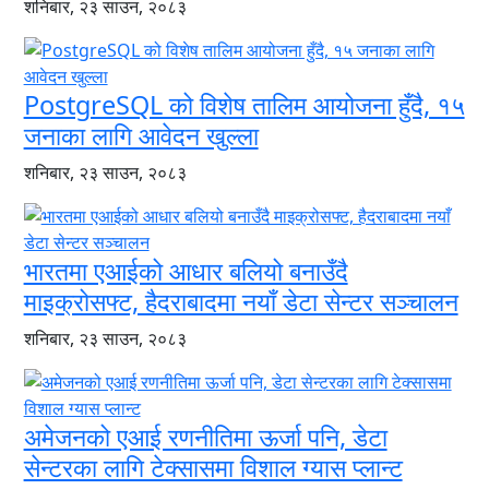
शनिबार, २३ साउन, २०८३
PostgreSQL को विशेष तालिम आयोजना हुँदै, १५
जनाका लागि आवेदन खुल्ला
शनिबार, २३ साउन, २०८३
भारतमा एआईको आधार बलियो बनाउँदै
माइक्रोसफ्ट, हैदराबादमा नयाँ डेटा सेन्टर सञ्चालन
शनिबार, २३ साउन, २०८३
अमेजनको एआई रणनीतिमा ऊर्जा पनि, डेटा
सेन्टरका लागि टेक्सासमा विशाल ग्यास प्लान्ट