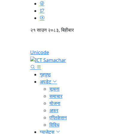
२१ साउन २०८३, बिहीबार
Unicode
गृहपृष्ठ
अपडेट
सूचना
समाचार
योजना
अफर
एप्लिकेसन
विविध
ग्याजेट्स