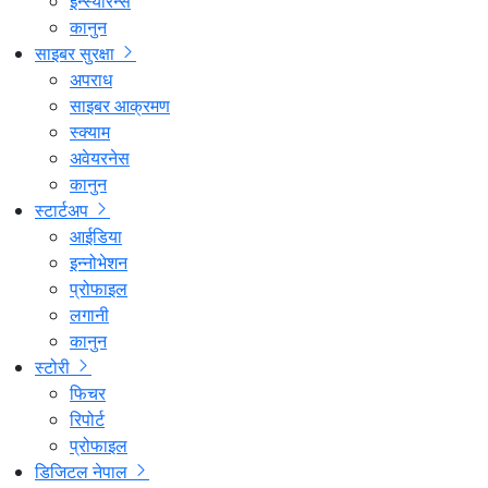
इन्स्योरेन्स
कानुन
साइबर सुरक्षा
अपराध
साइबर आक्रमण
स्क्याम
अवेयरनेस
कानुन
स्टार्टअप
आईडिया
इन्नोभेशन
प्रोफाइल
लगानी
कानुन
स्टोरी
फिचर
रिपोर्ट
प्रोफाइल
डिजिटल नेपाल