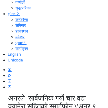
कर्णाली
सुदूरपश्चिम
इभेन्ट
कन्फेरेन्स
सेमिनार
ह्याकाथन
वर्कशप
प्रदर्शनी
कार्यक्रम
English
Unicode
अनरले सार्बजनिक गर्यो चार वटा
क्यामेरा सहितको स्मार्टफोन \'अनर ९