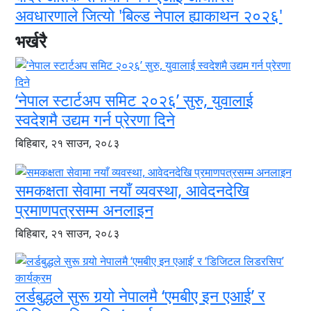
अवधारणाले जित्यो 'बिल्ड नेपाल ह्याकाथन २०२६'
भर्खरै
‘नेपाल स्टार्टअप समिट २०२६’ सुरु, युवालाई
स्वदेशमै उद्यम गर्न प्रेरणा दिने
बिहिबार, २१ साउन, २०८३
समकक्षता सेवामा नयाँ व्यवस्था, आवेदनदेखि
प्रमाणपत्रसम्म अनलाइन
बिहिबार, २१ साउन, २०८३
लर्डबुद्धले सुरू गर्‍यो नेपालमै ‘एमबीए इन एआई’ र