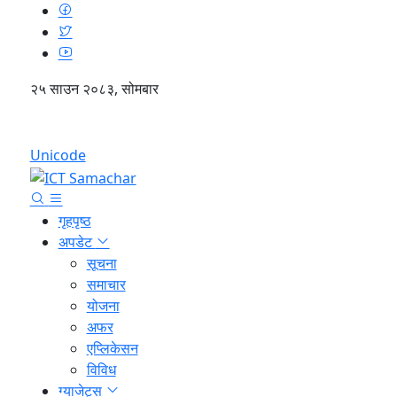
२५ साउन २०८३, सोमबार
English
Unicode
गृहपृष्ठ
अपडेट
सूचना
समाचार
योजना
अफर
एप्लिकेसन
विविध
ग्याजेट्स