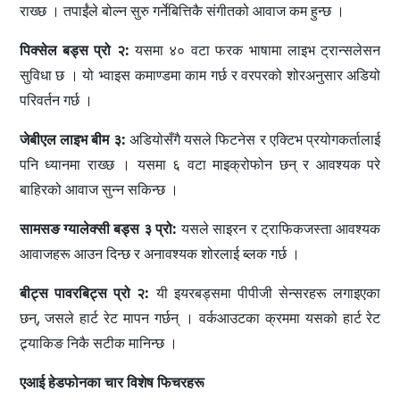
राख्छ । तपाईंले बोल्न सुरु गर्नेबित्तिकै संगीतको आवाज कम हुन्छ ।
पिक्सेल बड्स प्रो २:
यसमा ४० वटा फरक भाषामा लाइभ ट्रान्सलेसन
सुविधा छ । यो भ्वाइस कमाण्डमा काम गर्छ र वरपरको शोरअनुसार अडियो
परिवर्तन गर्छ ।
जेबीएल लाइभ बीम ३:
अडियोसँगै यसले फिटनेस र एक्टिभ प्रयोगकर्तालाई
पनि ध्यानमा राख्छ । यसमा ६ वटा माइक्रोफोन छन् र आवश्यक परे
बाहिरको आवाज सुन्न सकिन्छ ।
सामसङ ग्यालेक्सी बड्स ३ प्रो:
यसले साइरन र ट्राफिकजस्ता आवश्यक
आवाजहरू आउन दिन्छ र अनावश्यक शोरलाई ब्लक गर्छ ।
बीट्स पावरबिट्स प्रो २:
यी इयरबड्समा पीपीजी सेन्सरहरू लगाइएका
छन्, जसले हार्ट रेट मापन गर्छन् । वर्कआउटका क्रममा यसको हार्ट रेट
ट्र्याकिङ निकै सटीक मानिन्छ ।
एआई हेडफोनका चार विशेष फिचरहरू