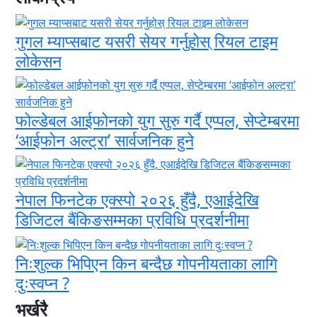
गुगल म्याप्सबाट यसरी सेयर गर्नुहोस् रियल टाइम
लोकेसन
फोल्डेबल आईफोनको युग सुरु गर्दै एप्पल, सेप्टेम्बरमा
‘आईफोन अल्ट्रा’ सार्वजनिक हुने
नेपाल फिनटेक एक्स्पो २०२६ हुँदै, एआईदेखि
डिजिटल बैंकिङसम्मका प्रविधि प्रदर्शनीमा
निःशुल्क भिपिएन किन बन्दैछ गोपनीयताका लागि
दुःस्वप्न ?
भर्खरै