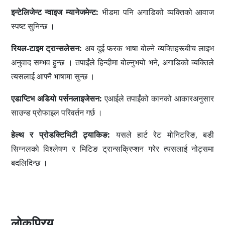
इन्टेलिजेन्ट न्वाइज म्यानेजमेन्ट:
भीडमा पनि अगाडिको व्यक्तिको आवाज
स्पष्ट सुनिन्छ ।
रियल-टाइम ट्रान्सलेसन:
अब दुई फरक भाषा बोल्ने व्यक्तिहरूबीच लाइभ
अनुवाद सम्भव हुन्छ । तपाईंले हिन्दीमा बोल्नुभयो भने, अगाडिको व्यक्तिले
त्यसलाई आफ्नै भाषामा सुन्छ ।
एडाप्टिभ अडियो पर्सनलाइजेसन:
एआईले तपाईंको कानको आकारअनुसार
साउन्ड प्रोफाइल परिवर्तन गर्छ ।
हेल्थ र प्रोडक्टिभिटी ट्र्याकिङ:
यसले हार्ट रेट मोनिटरिङ, बडी
सिग्नलको विश्लेषण र मिटिङ ट्रान्सक्रिप्शन गरेर त्यसलाई नोट्समा
बदलिदिन्छ ।
लोकप्रिय