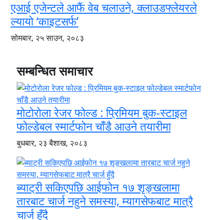
एआई एजेन्टले आफैं वेब चलाउने, क्लाउडफ्लेयरले
ल्यायो ‘काइटसर्फ’
सोमबार, २५ साउन, २०८३
सम्बन्धित समाचार
मोटोरोला रेजर फोल्ड : प्रिमियम बुक-स्टाइल
फोल्डेबल स्मार्टफोन चाँडै आउने तयारीमा
बुधबार, २३ बैशाख, २०८३
ब्याट्री सकिएपछि आईफोन १७ शृङ्खलामा
तारबाट चार्ज नहुने समस्या, म्यागसेफबाट मात्रै
चार्ज हुँदै