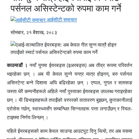
पर्सनल असिस्टेन्टको रुपमा काम गर्ने
आईसीटी समाचार
सोमबार, २१ बैशाख, २०८३
काठमाडौं ।
नयाँ युगमा ईयरबड्स (इअरबड्स) अब तीव्र रूपमा परिवर्तन
भइरहेका छन् । अब यी केवल सुन्ने यन्त्र मात्र होइनन्, बरु पर्सनल
असिस्टेन्ट बन्ने दिशामा अघि बढिरहेका छन् । एप्पल, गुगल र सामसङ
जस्ता धेरै कम्पनीहरूले अहिले नयाँ पुस्ताका ईयरबड्स उपलब्ध गराइरहेका
छन् । यी डिभाइसहरूले तपाईंको वरपरको वातावरण बुझ्छन्, कुराकानीलाई
प्रोसेस गर्छन्, स्वास्थ्यसँग सम्बन्धित सिग्नलहरू पत्ता लगाउँछन् र रियल-
टाइममा निर्णय लिन्छन् ।
पहिले ईयरबड्सको काम केवल साउन्ड आउटपुट दिनु थियो, तर अब यसमा