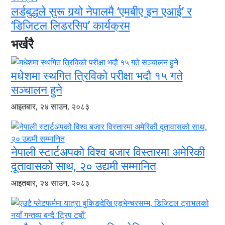
लर्डबुद्धले सुरू गर्‍यो नेपालमै ‘एमबीए इन एआई’ र
‘डिजिटल लिडरसिप’ कार्यक्रम
भर्खरै
मधेशमा स्थगित त्रिविको परीक्षा भदौ १५ गते
सञ्चालन हुने
आइतबार, २४ साउन, २०८३
नेपाली स्टार्टअपको विश्व बजार विस्तारमा अमेरिकी
दूतावासको साथ, २० उद्यमी सम्मानित
आइतबार, २४ साउन, २०८३