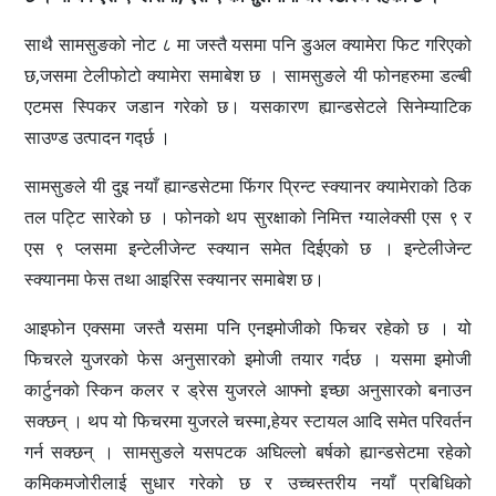
साथै सामसुङको नोट ८ मा जस्तै यसमा पनि डुअल क्यामेरा फिट गरिएको
छ,जसमा टेलीफोटो क्यामेरा समाबेश छ । सामसुङले यी फोनहरुमा डल्बी
एटमस स्पिकर जडान गरेको छ। यसकारण ह्यान्डसेटले सिनेम्याटिक
साउण्ड उत्पादन गर्द्छ ।
सामसुङले यी दुइ नयाँ ह्यान्डसेटमा फिंगर प्रिन्ट स्क्यानर क्यामेराको ठिक
तल पट्टि सारेको छ । फोनको थप सुरक्षाको निमित्त ग्यालेक्सी एस ९ र
एस ९ प्लसमा इन्टेलीजेन्ट स्क्यान समेत दिईएको छ । इन्टेलीजेन्ट
स्क्यानमा फेस तथा आइरिस स्क्यानर समाबेश छ।
आइफोन एक्समा जस्तै यसमा पनि एनइमोजीको फिचर रहेको छ । यो
फिचरले युजरको फेस अनुसारको इमोजी तयार गर्दछ । यसमा इमोजी
कार्टुनको स्किन कलर र ड्रेस युजरले आफ्नो इच्छा अनुसारको बनाउन
सक्छन् । थप यो फिचरमा युजरले चस्मा,हेयर स्टायल आदि समेत परिवर्तन
गर्न सक्छन् । सामसुङले यसपटक अघिल्लो बर्षको ह्यान्डसेटमा रहेको
कमिकमजोरीलाई सुधार गरेको छ र उच्चस्तरीय नयाँ प्रबिधिको