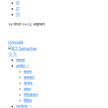
२४ साउन २०८३, आइतबार
English
Unicode
गृहपृष्ठ
अपडेट
सूचना
समाचार
योजना
अफर
एप्लिकेसन
विविध
ग्याजेट्स