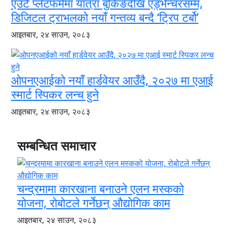
एउटै प्लेटफर्ममा यात्रा बुकिङदेखि एड्भेन्चरसम्म,
डिजिटल ट्राभलको नयाँ गन्तव्य बन्दै ‘ट्रिप टर्बो’
आइतबार, २४ साउन, २०८३
ओपनएआईको नयाँ हार्डवेयर आउँदै, २०२७ मा एआई
स्मार्ट स्पिकर लन्च हुने
आइतबार, २४ साउन, २०८३
सम्बन्धित समाचार
चन्द्रमामा कारखाना बनाउने एलन मस्कको
योजना, रोबोटले गर्नेछन् औद्योगिक काम
आइतबार, २४ साउन, २०८३