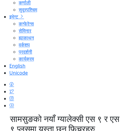
कर्णाली
सुदूरपश्चिम
इभेन्ट
कन्फेरेन्स
सेमिनार
ह्याकाथन
वर्कशप
प्रदर्शनी
कार्यक्रम
English
Unicode
सामसुङको नयाँ ग्यालेक्सी एस ९ र एस
९ प्लसमा यस्ता छन् फिचरहरु