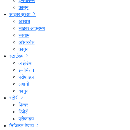
इन्स्योरेन्स
कानुन
साइबर सुरक्षा
अपराध
साइबर आक्रमण
स्क्याम
अवेयरनेस
कानुन
स्टार्टअप
आईडिया
इन्नोभेशन
प्रोफाइल
लगानी
कानुन
स्टोरी
फिचर
रिपोर्ट
प्रोफाइल
डिजिटल नेपाल