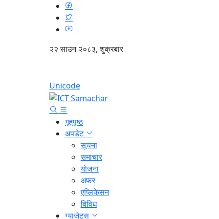
२२ साउन २०८३, शुक्रबार
Unicode
गृहपृष्ठ
अपडेट
सूचना
समाचार
योजना
अफर
एप्लिकेसन
विविध
ग्याजेट्स